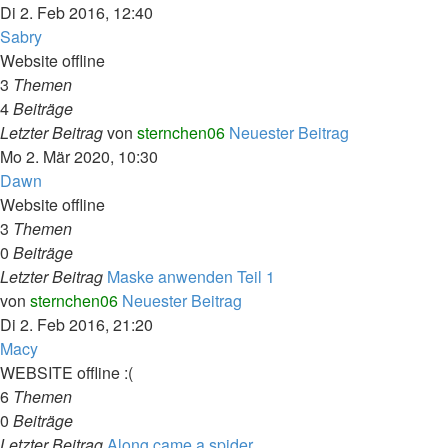
Di 2. Feb 2016, 12:40
Sabry
Website offline
3
Themen
4
Beiträge
Letzter Beitrag
von
sternchen06
Neuester Beitrag
Mo 2. Mär 2020, 10:30
Dawn
Website offline
3
Themen
0
Beiträge
Letzter Beitrag
Maske anwenden Teil 1
von
sternchen06
Neuester Beitrag
Di 2. Feb 2016, 21:20
Macy
WEBSITE offline :(
6
Themen
0
Beiträge
Letzter Beitrag
Along came a spider