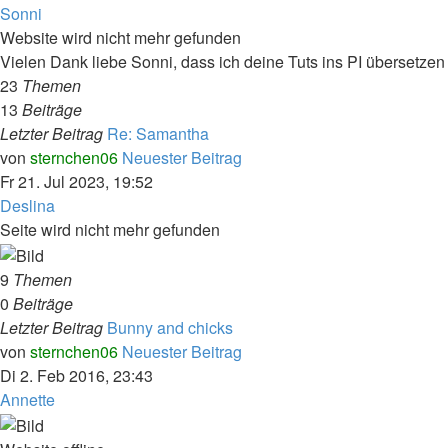
Sonni
Website wird nicht mehr gefunden
Vielen Dank liebe Sonni, dass ich deine Tuts ins PI übersetzen 
23
Themen
13
Beiträge
Letzter Beitrag
Re: Samantha
von
sternchen06
Neuester Beitrag
Fr 21. Jul 2023, 19:52
Deslina
Seite wird nicht mehr gefunden
9
Themen
0
Beiträge
Letzter Beitrag
Bunny and chicks
von
sternchen06
Neuester Beitrag
Di 2. Feb 2016, 23:43
Annette