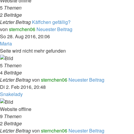
Website offline
5
Themen
2
Beiträge
Letzter Beitrag
Käffchen gefällig?
von
sternchen06
Neuester Beitrag
So 28. Aug 2016, 20:06
Maria
Seite wird nicht mehr gefunden
5
Themen
4
Beiträge
Letzter Beitrag
von
sternchen06
Neuester Beitrag
Di 2. Feb 2016, 20:48
Snakelady
Website offline
9
Themen
2
Beiträge
Letzter Beitrag
von
sternchen06
Neuester Beitrag