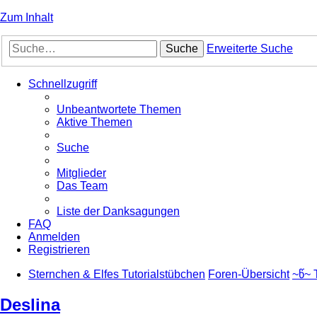
Zum Inhalt
Suche
Erweiterte Suche
Schnellzugriff
Unbeantwortete Themen
Aktive Themen
Suche
Mitglieder
Das Team
Liste der Danksagungen
FAQ
Anmelden
Registrieren
Sternchen & Elfes Tutorialstübchen
Foren-Übersicht
~წ~ 
Deslina