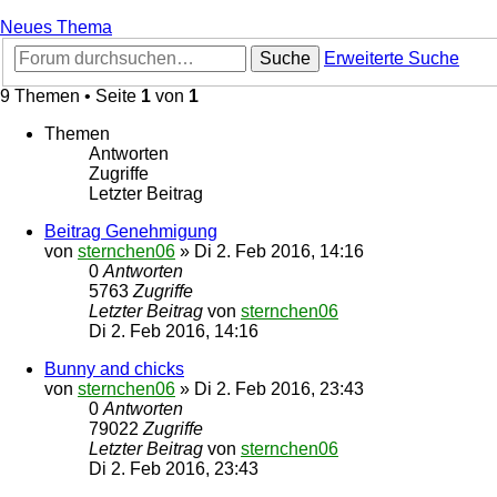
Neues Thema
Suche
Erweiterte Suche
9 Themen • Seite
1
von
1
Themen
Antworten
Zugriffe
Letzter Beitrag
Beitrag Genehmigung
von
sternchen06
»
Di 2. Feb 2016, 14:16
0
Antworten
5763
Zugriffe
Letzter Beitrag
von
sternchen06
Di 2. Feb 2016, 14:16
Bunny and chicks
von
sternchen06
»
Di 2. Feb 2016, 23:43
0
Antworten
79022
Zugriffe
Letzter Beitrag
von
sternchen06
Di 2. Feb 2016, 23:43