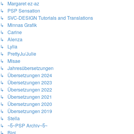
↳ Margaret ez-az
↳ PSP Sensation
↳ SVC-DESIGN Tutorials and Translations
↳ Minnas Grafik
↳ Carine
↳ Alenza
↳ Lylia
↳ PrettyJu/Julie
↳ Misae
↳ Jahresübersetzungen
↳ Übersetzungen 2024
↳ Übersetzungen 2023
↳ Übersetzungen 2022
↳ Übersetzungen 2021
↳ Übersetzungen 2020
↳ Übersetzungen 2019
↳ Stella
↳ ~წ~PSP Archiv~წ~
↳ Bigi