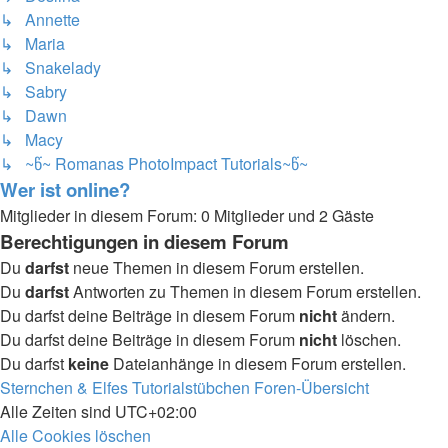
↳ Annette
↳ Maria
↳ Snakelady
↳ Sabry
↳ Dawn
↳ Macy
↳ ~წ~ Romanas PhotoImpact Tutorials~წ~
Wer ist online?
Mitglieder in diesem Forum: 0 Mitglieder und 2 Gäste
Berechtigungen in diesem Forum
Du
darfst
neue Themen in diesem Forum erstellen.
Du
darfst
Antworten zu Themen in diesem Forum erstellen.
Du darfst deine Beiträge in diesem Forum
nicht
ändern.
Du darfst deine Beiträge in diesem Forum
nicht
löschen.
Du darfst
keine
Dateianhänge in diesem Forum erstellen.
Sternchen & Elfes Tutorialstübchen
Foren-Übersicht
Alle Zeiten sind
UTC+02:00
Alle Cookies löschen