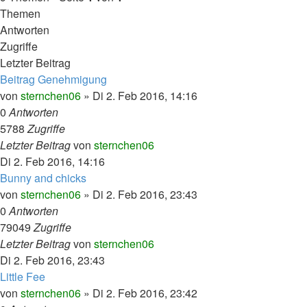
Themen
Antworten
Zugriffe
Letzter Beitrag
Beitrag Genehmigung
von
sternchen06
»
Di 2. Feb 2016, 14:16
0
Antworten
5788
Zugriffe
Letzter Beitrag
von
sternchen06
Di 2. Feb 2016, 14:16
Bunny and chicks
von
sternchen06
»
Di 2. Feb 2016, 23:43
0
Antworten
79049
Zugriffe
Letzter Beitrag
von
sternchen06
Di 2. Feb 2016, 23:43
Little Fee
von
sternchen06
»
Di 2. Feb 2016, 23:42