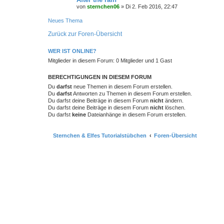
von
sternchen06
»
Di 2. Feb 2016, 22:47
Neues Thema
Zurück zur Foren-Übersicht
WER IST ONLINE?
Mitglieder in diesem Forum: 0 Mitglieder und 1 Gast
BERECHTIGUNGEN IN DIESEM FORUM
Du
darfst
neue Themen in diesem Forum erstellen.
Du
darfst
Antworten zu Themen in diesem Forum erstellen.
Du darfst deine Beiträge in diesem Forum
nicht
ändern.
Du darfst deine Beiträge in diesem Forum
nicht
löschen.
Du darfst
keine
Dateianhänge in diesem Forum erstellen.
Sternchen & Elfes Tutorialstübchen
Foren-Übersicht