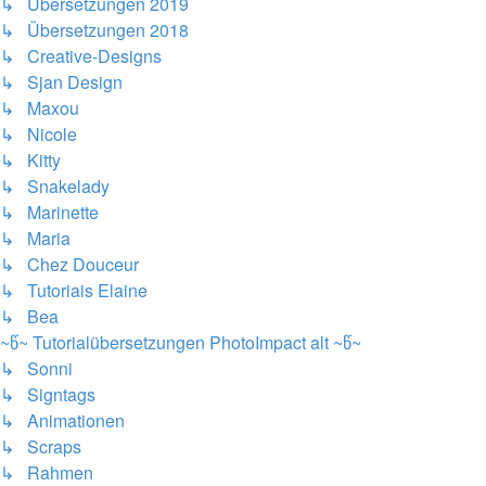
↳ Übersetzungen 2019
↳ Übersetzungen 2018
↳ Creative-Designs
↳ Sjan Design
↳ Maxou
↳ Nicole
↳ Kitty
↳ Snakelady
↳ Marinette
↳ Maria
↳ Chez Douceur
↳ Tutoriais Elaine
↳ Bea
~წ~ Tutorialübersetzungen PhotoImpact alt ~წ~
↳ Sonni
↳ Signtags
↳ Animationen
↳ Scraps
↳ Rahmen