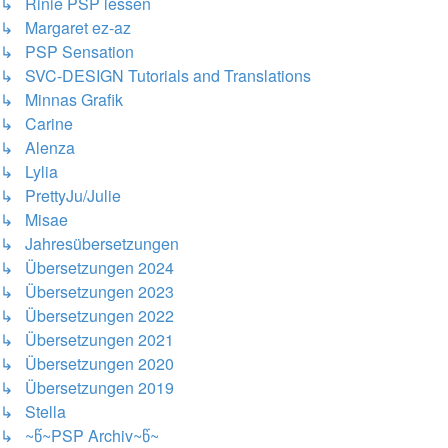
↳ Rinie PSP lessen
↳ Margaret ez-az
↳ PSP Sensation
↳ SVC-DESIGN Tutorials and Translations
↳ Minnas Grafik
↳ Carine
↳ Alenza
↳ Lylia
↳ PrettyJu/Julie
↳ Misae
↳ Jahresübersetzungen
↳ Übersetzungen 2024
↳ Übersetzungen 2023
↳ Übersetzungen 2022
↳ Übersetzungen 2021
↳ Übersetzungen 2020
↳ Übersetzungen 2019
↳ Stella
↳ ~წ~PSP Archiv~წ~