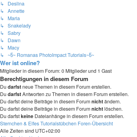
↳ Deslina
↳ Annette
↳ Maria
↳ Snakelady
↳ Sabry
↳ Dawn
↳ Macy
↳ ~წ~ Romanas PhotoImpact Tutorials~წ~
Wer ist online?
Mitglieder in diesem Forum: 0 Mitglieder und 1 Gast
Berechtigungen in diesem Forum
Du
darfst
neue Themen in diesem Forum erstellen.
Du
darfst
Antworten zu Themen in diesem Forum erstellen.
Du darfst deine Beiträge in diesem Forum
nicht
ändern.
Du darfst deine Beiträge in diesem Forum
nicht
löschen.
Du darfst
keine
Dateianhänge in diesem Forum erstellen.
Sternchen & Elfes Tutorialstübchen
Foren-Übersicht
Alle Zeiten sind
UTC+02:00