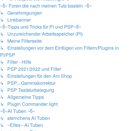
~წ~ Foren die nach meinen Tuts basteln ~წ~
↳ Genehmigungen
↳ Linkbanner
~წ~Tipps und Tricks für PI und PSP~წ~
↳ Unzureichender Arbeitsspeicher (PI)
↳ Meine Filterseite
↳ Einstellungen vor dem Einfügen von Filtern/Plugins in
PI/PSP
↳ Filter - Hilfe
↳ PSP 2021/2022 und Filter
↳ Einstellungen für den Ani Shop
↳ PSP....Gammakorrektur
↳ PSP Tastaturbelegung
↳ Allgemeine Tipps
↳ Plugin Commander light
~წ~AI Tuben ~წ~
↳ sternchens AI Tuben
↳ ~Elfes~ AI Tuben