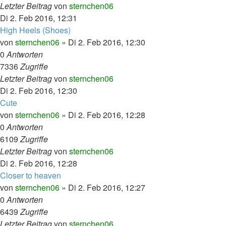
Letzter Beitrag
von
sternchen06
Di 2. Feb 2016, 12:31
High Heels (Shoes)
von
sternchen06
»
Di 2. Feb 2016, 12:30
0
Antworten
7336
Zugriffe
Letzter Beitrag
von
sternchen06
Di 2. Feb 2016, 12:30
Cute
von
sternchen06
»
Di 2. Feb 2016, 12:28
0
Antworten
6109
Zugriffe
Letzter Beitrag
von
sternchen06
Di 2. Feb 2016, 12:28
Closer to heaven
von
sternchen06
»
Di 2. Feb 2016, 12:27
0
Antworten
6439
Zugriffe
Letzter Beitrag
von
sternchen06