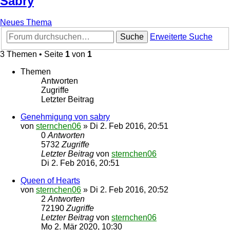
Sabry
Neues Thema
Suche
Erweiterte Suche
3 Themen • Seite
1
von
1
Themen
Antworten
Zugriffe
Letzter Beitrag
Genehmigung von sabry
von
sternchen06
»
Di 2. Feb 2016, 20:51
0
Antworten
5732
Zugriffe
Letzter Beitrag
von
sternchen06
Di 2. Feb 2016, 20:51
Queen of Hearts
von
sternchen06
»
Di 2. Feb 2016, 20:52
2
Antworten
72190
Zugriffe
Letzter Beitrag
von
sternchen06
Mo 2. Mär 2020, 10:30