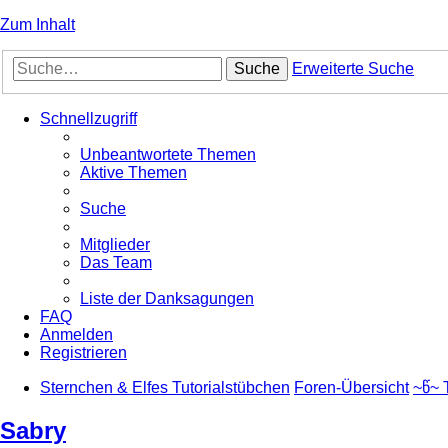
Zum Inhalt
Suche
Erweiterte Suche
Schnellzugriff
Unbeantwortete Themen
Aktive Themen
Suche
Mitglieder
Das Team
Liste der Danksagungen
FAQ
Anmelden
Registrieren
Sternchen & Elfes Tutorialstübchen
Foren-Übersicht
~წ~ 
Sabry