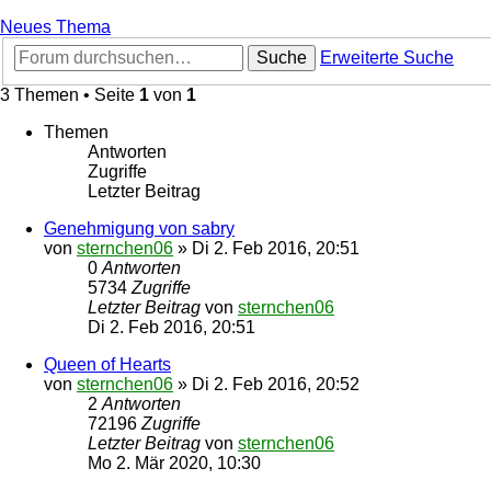
Neues Thema
Suche
Erweiterte Suche
3 Themen • Seite
1
von
1
Themen
Antworten
Zugriffe
Letzter Beitrag
Genehmigung von sabry
von
sternchen06
»
Di 2. Feb 2016, 20:51
0
Antworten
5734
Zugriffe
Letzter Beitrag
von
sternchen06
Di 2. Feb 2016, 20:51
Queen of Hearts
von
sternchen06
»
Di 2. Feb 2016, 20:52
2
Antworten
72196
Zugriffe
Letzter Beitrag
von
sternchen06
Mo 2. Mär 2020, 10:30