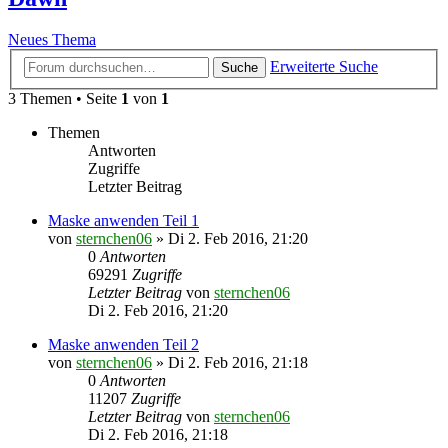
Neues Thema
Erweiterte Suche
Suche
3 Themen • Seite
1
von
1
Themen
Antworten
Zugriffe
Letzter Beitrag
Maske anwenden Teil 1
von
sternchen06
»
Di 2. Feb 2016, 21:20
0
Antworten
69291
Zugriffe
Letzter Beitrag
von
sternchen06
Di 2. Feb 2016, 21:20
Maske anwenden Teil 2
von
sternchen06
»
Di 2. Feb 2016, 21:18
0
Antworten
11207
Zugriffe
Letzter Beitrag
von
sternchen06
Di 2. Feb 2016, 21:18