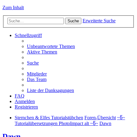
Zum Inhalt
Erweiterte Suche
Suche
Schnellzugriff
Unbeantwortete Themen
Aktive Themen
Suche
Mitglieder
Das Team
Liste der Danksagungen
FAQ
Anmelden
Registrieren
Sternchen & Elfes Tutorialstübchen
Foren-Übersicht
~წ~
Tutorialübersetzungen PhotoImpact alt ~წ~
Dawn
Dawn