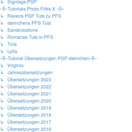
↳ Signtags PSP
~წ~Tutorials Photo Filtre X ~წ~
↳ Ravens PSP Tuts zu PFS
↳ sternchens PFS Tuts
↳ Sandcreations
↳ Romanas Tuts in PFS
↳ Tine
↳ Lylia
~წ~Tutorial Übersetzungen PSP sternchen~წ~
↳ Virginia
↳ Jahresübersetzungen
↳ Übersetzungen 2023
↳ Übersetzungen 2022
↳ Übersetzungen 2021
↳ Übersetzungen 2020
↳ Übersetzungen 2019
↳ Übersetzungen 2018
↳ Übersetzungen 2017
↳ Übersetzungen 2016