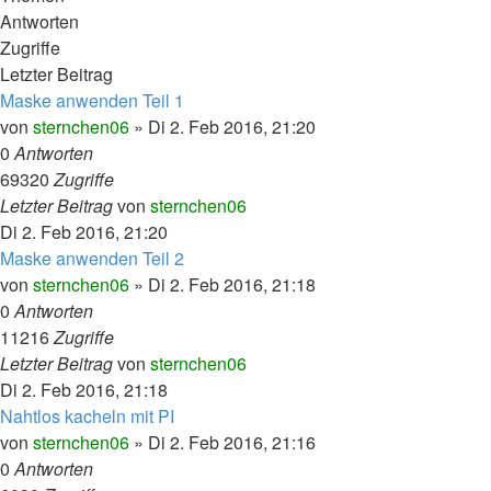
Antworten
Zugriffe
Letzter Beitrag
Maske anwenden Teil 1
von
sternchen06
»
Di 2. Feb 2016, 21:20
0
Antworten
69320
Zugriffe
Letzter Beitrag
von
sternchen06
Di 2. Feb 2016, 21:20
Maske anwenden Teil 2
von
sternchen06
»
Di 2. Feb 2016, 21:18
0
Antworten
11216
Zugriffe
Letzter Beitrag
von
sternchen06
Di 2. Feb 2016, 21:18
Nahtlos kacheln mit PI
von
sternchen06
»
Di 2. Feb 2016, 21:16
0
Antworten