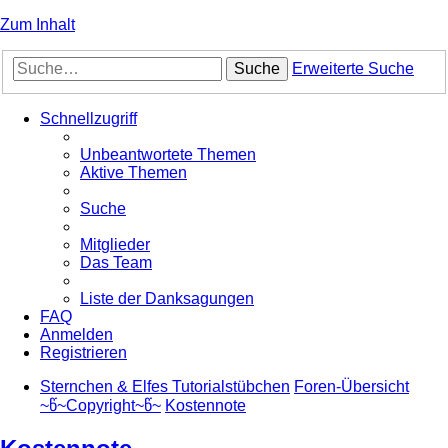
Zum Inhalt
Suche
Erweiterte Suche
Schnellzugriff
Unbeantwortete Themen
Aktive Themen
Suche
Mitglieder
Das Team
Liste der Danksagungen
FAQ
Anmelden
Registrieren
Sternchen & Elfes Tutorialstübchen
Foren-Übersicht
~წ~Copyright~წ~
Kostennote