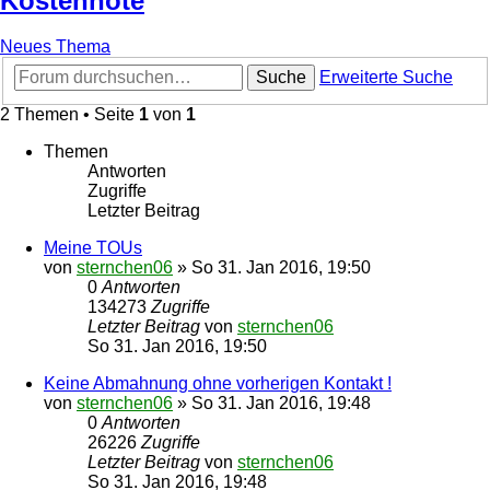
Kostennote
Neues Thema
Suche
Erweiterte Suche
2 Themen • Seite
1
von
1
Themen
Antworten
Zugriffe
Letzter Beitrag
Meine TOUs
von
sternchen06
»
So 31. Jan 2016, 19:50
0
Antworten
134273
Zugriffe
Letzter Beitrag
von
sternchen06
So 31. Jan 2016, 19:50
Keine Abmahnung ohne vorherigen Kontakt !
von
sternchen06
»
So 31. Jan 2016, 19:48
0
Antworten
26226
Zugriffe
Letzter Beitrag
von
sternchen06
So 31. Jan 2016, 19:48