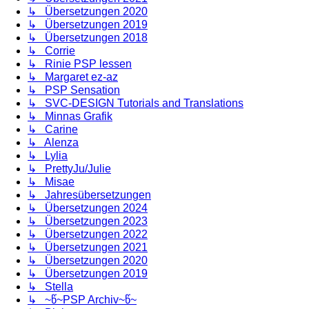
↳ Übersetzungen 2020
↳ Übersetzungen 2019
↳ Übersetzungen 2018
↳ Corrie
↳ Rinie PSP lessen
↳ Margaret ez-az
↳ PSP Sensation
↳ SVC-DESIGN Tutorials and Translations
↳ Minnas Grafik
↳ Carine
↳ Alenza
↳ Lylia
↳ PrettyJu/Julie
↳ Misae
↳ Jahresübersetzungen
↳ Übersetzungen 2024
↳ Übersetzungen 2023
↳ Übersetzungen 2022
↳ Übersetzungen 2021
↳ Übersetzungen 2020
↳ Übersetzungen 2019
↳ Stella
↳ ~წ~PSP Archiv~წ~