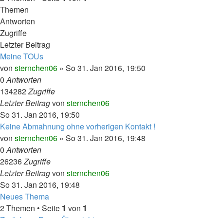
Themen
Antworten
Zugriffe
Letzter Beitrag
Meine TOUs
von
sternchen06
»
So 31. Jan 2016, 19:50
0
Antworten
134282
Zugriffe
Letzter Beitrag
von
sternchen06
So 31. Jan 2016, 19:50
Keine Abmahnung ohne vorherigen Kontakt !
von
sternchen06
»
So 31. Jan 2016, 19:48
0
Antworten
26236
Zugriffe
Letzter Beitrag
von
sternchen06
So 31. Jan 2016, 19:48
Neues Thema
2 Themen • Seite
1
von
1