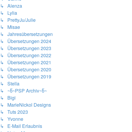
↳ Alenza
↳ Lylia
↳ PrettyJu/Julie
↳ Misae
↳ Jahresübersetzungen
↳ Übersetzungen 2024
↳ Übersetzungen 2023
↳ Übersetzungen 2022
↳ Übersetzungen 2021
↳ Übersetzungen 2020
↳ Übersetzungen 2019
↳ Stella
↳ ~წ~PSP Archiv~წ~
↳ Bigi
↳ MarieNickol Designs
↳ Tuts 2023
↳ Yvonne
↳ E-Mail Erlaubnis