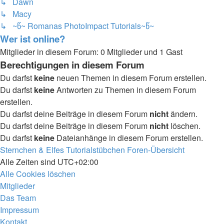
↳ Dawn
↳ Macy
↳ ~წ~ Romanas PhotoImpact Tutorials~წ~
Wer ist online?
Mitglieder in diesem Forum: 0 Mitglieder und 1 Gast
Berechtigungen in diesem Forum
Du darfst
keine
neuen Themen in diesem Forum erstellen.
Du darfst
keine
Antworten zu Themen in diesem Forum
erstellen.
Du darfst deine Beiträge in diesem Forum
nicht
ändern.
Du darfst deine Beiträge in diesem Forum
nicht
löschen.
Du darfst
keine
Dateianhänge in diesem Forum erstellen.
Sternchen & Elfes Tutorialstübchen
Foren-Übersicht
Alle Zeiten sind
UTC+02:00
Alle Cookies löschen
Mitglieder
Das Team
Impressum
Kontakt