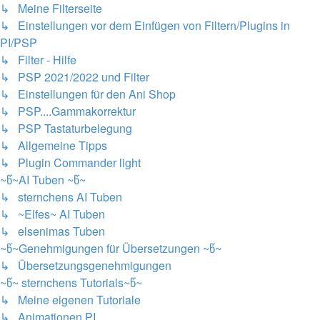
↳ Meine Filterseite
↳ Einstellungen vor dem Einfügen von Filtern/Plugins in
PI/PSP
↳ Filter - Hilfe
↳ PSP 2021/2022 und Filter
↳ Einstellungen für den Ani Shop
↳ PSP....Gammakorrektur
↳ PSP Tastaturbelegung
↳ Allgemeine Tipps
↳ Plugin Commander light
~წ~AI Tuben ~წ~
↳ sternchens AI Tuben
↳ ~Elfes~ AI Tuben
↳ elsenimas Tuben
~წ~Genehmigungen für Übersetzungen ~წ~
↳ Übersetzungsgenehmigungen
~წ~ sternchens Tutorials~წ~
↳ Meine eigenen Tutoriale
↳ Animationen PI