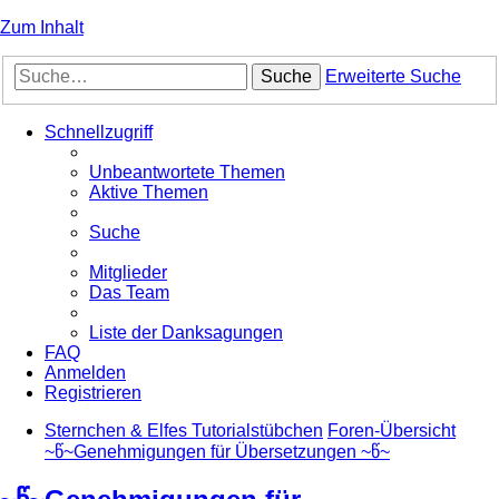
Zum Inhalt
Suche
Erweiterte Suche
Schnellzugriff
Unbeantwortete Themen
Aktive Themen
Suche
Mitglieder
Das Team
Liste der Danksagungen
FAQ
Anmelden
Registrieren
Sternchen & Elfes Tutorialstübchen
Foren-Übersicht
~წ~Genehmigungen für Übersetzungen ~წ~