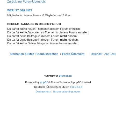
Zurück zur Foren-Übersicht
WER IST ONLINE?
Mitglieder in diesem Forum: 0 Mitglieder und 1 Gast
BERECHTIGUNGEN IN DIESEM FORUM
Du darfst
keine
neuen Themen in diesem Forum erstellen.
Du darfst
keine
Antworten zu Themen in diesem Forum erstellen.
Du darfst deine Beiträge in diesem Forum
nicht
ändern.
Du darfst deine Beiträge in diesem Forum
nicht
löschen.
Du darfst
keine
Dateianhänge in diesem Forum erstellen.
Sternchen & Elfes Tutorialstübchen
Foren-Übersicht
Mitglieder
Alle Coo
*
Sunflower
Sternchen
Powered by
phpBB
® Forum Software © phpBB Limited
Deutsche Übersetzung durch
phpBB.de
Datenschutz
|
Nutzungsbedingungen