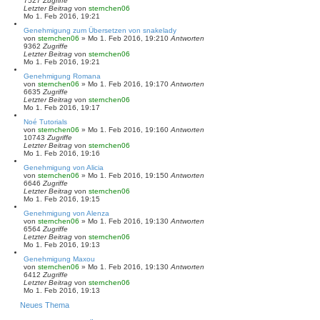
7527
Zugriffe
Letzter Beitrag
von
sternchen06
Mo 1. Feb 2016, 19:21
Genehmigung zum Übersetzen von snakelady
von
sternchen06
»
Mo 1. Feb 2016, 19:21
0
Antworten
9362
Zugriffe
Letzter Beitrag
von
sternchen06
Mo 1. Feb 2016, 19:21
Genehmigung Romana
von
sternchen06
»
Mo 1. Feb 2016, 19:17
0
Antworten
6635
Zugriffe
Letzter Beitrag
von
sternchen06
Mo 1. Feb 2016, 19:17
Noé Tutorials
von
sternchen06
»
Mo 1. Feb 2016, 19:16
0
Antworten
10743
Zugriffe
Letzter Beitrag
von
sternchen06
Mo 1. Feb 2016, 19:16
Genehmigung von Alicia
von
sternchen06
»
Mo 1. Feb 2016, 19:15
0
Antworten
6646
Zugriffe
Letzter Beitrag
von
sternchen06
Mo 1. Feb 2016, 19:15
Genehmigung von Alenza
von
sternchen06
»
Mo 1. Feb 2016, 19:13
0
Antworten
6564
Zugriffe
Letzter Beitrag
von
sternchen06
Mo 1. Feb 2016, 19:13
Genehmigung Maxou
von
sternchen06
»
Mo 1. Feb 2016, 19:13
0
Antworten
6412
Zugriffe
Letzter Beitrag
von
sternchen06
Mo 1. Feb 2016, 19:13
Neues Thema