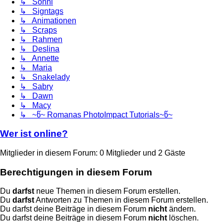
↳ Sonni
↳ Signtags
↳ Animationen
↳ Scraps
↳ Rahmen
↳ Deslina
↳ Annette
↳ Maria
↳ Snakelady
↳ Sabry
↳ Dawn
↳ Macy
↳ ~წ~ Romanas PhotoImpact Tutorials~წ~
Wer ist online?
Mitglieder in diesem Forum: 0 Mitglieder und 2 Gäste
Berechtigungen in diesem Forum
Du
darfst
neue Themen in diesem Forum erstellen.
Du
darfst
Antworten zu Themen in diesem Forum erstellen.
Du darfst deine Beiträge in diesem Forum
nicht
ändern.
Du darfst deine Beiträge in diesem Forum
nicht
löschen.