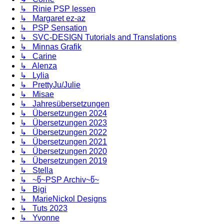
↳ Rinie PSP lessen
↳ Margaret ez-az
↳ PSP Sensation
↳ SVC-DESIGN Tutorials and Translations
↳ Minnas Grafik
↳ Carine
↳ Alenza
↳ Lylia
↳ PrettyJu/Julie
↳ Misae
↳ Jahresübersetzungen
↳ Übersetzungen 2024
↳ Übersetzungen 2023
↳ Übersetzungen 2022
↳ Übersetzungen 2021
↳ Übersetzungen 2020
↳ Übersetzungen 2019
↳ Stella
↳ ~წ~PSP Archiv~წ~
↳ Bigi
↳ MarieNickol Designs
↳ Tuts 2023
↳ Yvonne