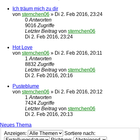
Ich träum mich zu dir
von
sternchen06
»
Di 2. Feb 2016, 23:24
0
Antworten
9016
Zugriffe
Letzter Beitrag
von
sternchen06
Di 2. Feb 2016, 23:24
Hot Love
von
sternchen06
»
Di 2. Feb 2016, 20:11
1
Antworten
8832
Zugriffe
Letzter Beitrag
von
sternchen06
Di 2. Feb 2016, 20:16
Pusteblume
von
sternchen06
»
Di 2. Feb 2016, 20:12
1
Antworten
7424
Zugriffe
Letzter Beitrag
von
sternchen06
Di 2. Feb 2016, 20:13
Neues Thema
Anzeigen:
Sortiere nach:
Richtung: