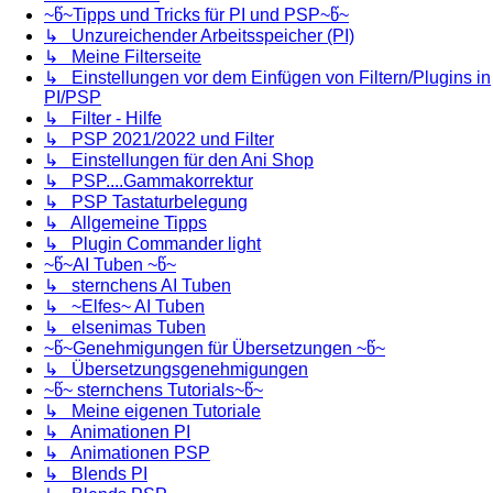
~წ~Tipps und Tricks für PI und PSP~წ~
↳ Unzureichender Arbeitsspeicher (PI)
↳ Meine Filterseite
↳ Einstellungen vor dem Einfügen von Filtern/Plugins in
PI/PSP
↳ Filter - Hilfe
↳ PSP 2021/2022 und Filter
↳ Einstellungen für den Ani Shop
↳ PSP....Gammakorrektur
↳ PSP Tastaturbelegung
↳ Allgemeine Tipps
↳ Plugin Commander light
~წ~AI Tuben ~წ~
↳ sternchens AI Tuben
↳ ~Elfes~ AI Tuben
↳ elsenimas Tuben
~წ~Genehmigungen für Übersetzungen ~წ~
↳ Übersetzungsgenehmigungen
~წ~ sternchens Tutorials~წ~
↳ Meine eigenen Tutoriale
↳ Animationen PI
↳ Animationen PSP
↳ Blends PI