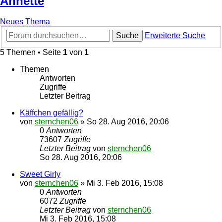
Annette
Neues Thema
Suche
Erweiterte Suche
5 Themen • Seite
1
von
1
Themen
Antworten
Zugriffe
Letzter Beitrag
Käffchen gefällig?
von
sternchen06
»
So 28. Aug 2016, 20:06
0
Antworten
73607
Zugriffe
Letzter Beitrag
von
sternchen06
So 28. Aug 2016, 20:06
Sweet Girly
von
sternchen06
»
Mi 3. Feb 2016, 15:08
0
Antworten
6072
Zugriffe
Letzter Beitrag
von
sternchen06
Mi 3. Feb 2016, 15:08