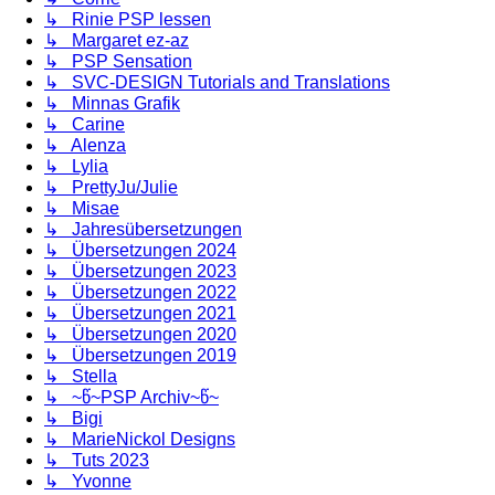
↳ Rinie PSP lessen
↳ Margaret ez-az
↳ PSP Sensation
↳ SVC-DESIGN Tutorials and Translations
↳ Minnas Grafik
↳ Carine
↳ Alenza
↳ Lylia
↳ PrettyJu/Julie
↳ Misae
↳ Jahresübersetzungen
↳ Übersetzungen 2024
↳ Übersetzungen 2023
↳ Übersetzungen 2022
↳ Übersetzungen 2021
↳ Übersetzungen 2020
↳ Übersetzungen 2019
↳ Stella
↳ ~წ~PSP Archiv~წ~
↳ Bigi
↳ MarieNickol Designs
↳ Tuts 2023
↳ Yvonne