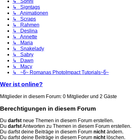
↳ Sonni
↳ Signtags
↳ Animationen
↳ Scraps
↳ Rahmen
↳ Deslina
↳ Annette
↳ Maria
↳ Snakelady
↳ Sabry
↳ Dawn
↳ Macy
↳ ~წ~ Romanas PhotoImpact Tutorials~წ~
Wer ist online?
Mitglieder in diesem Forum: 0 Mitglieder und 2 Gäste
Berechtigungen in diesem Forum
Du
darfst
neue Themen in diesem Forum erstellen.
Du
darfst
Antworten zu Themen in diesem Forum erstellen.
Du darfst deine Beiträge in diesem Forum
nicht
ändern.
Du darfst deine Beiträge in diesem Forum
nicht
löschen.