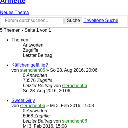
Annette
Neues Thema
Suche
Erweiterte Suche
5 Themen • Seite
1
von
1
Themen
Antworten
Zugriffe
Letzter Beitrag
Käffchen gefällig?
von
sternchen06
»
So 28. Aug 2016, 20:06
0
Antworten
73576
Zugriffe
Letzter Beitrag
von
sternchen06
So 28. Aug 2016, 20:06
Sweet Girly
von
sternchen06
»
Mi 3. Feb 2016, 15:08
0
Antworten
6068
Zugriffe
Letzter Beitrag
von
sternchen06
Mi 3. Feb 2016, 15:08