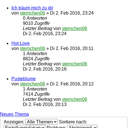
Ich träum mich zu dir
von
sternchen06
»
Di 2. Feb 2016, 23:24
0
Antworten
9010
Zugriffe
Letzter Beitrag
von
sternchen06
Di 2. Feb 2016, 23:24
Hot Love
von
sternchen06
»
Di 2. Feb 2016, 20:11
1
Antworten
8824
Zugriffe
Letzter Beitrag
von
sternchen06
Di 2. Feb 2016, 20:16
Pusteblume
von
sternchen06
»
Di 2. Feb 2016, 20:12
1
Antworten
7414
Zugriffe
Letzter Beitrag
von
sternchen06
Di 2. Feb 2016, 20:13
Neues Thema
Anzeigen:
Sortiere nach:
Richtung: