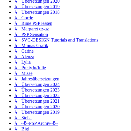
↳ Übersetzungen 2020
↳ Übersetzungen 2019
↳ Übersetzungen 2018
↳ Corrie
↳ Rinie PSP lessen
↳ Margaret ez-az
↳ PSP Sensation
↳ SVC-DESIGN Tutorials and Translations
↳ Minnas Grafik
↳ Carine
↳ Alenza
↳ Lylia
↳ PrettyJu/Julie
↳ Misae
↳ Jahresübersetzungen
↳ Übersetzungen 2024
↳ Übersetzungen 2023
↳ Übersetzungen 2022
↳ Übersetzungen 2021
↳ Übersetzungen 2020
↳ Übersetzungen 2019
↳ Stella
↳ ~წ~PSP Archiv~წ~
↳ Bigi