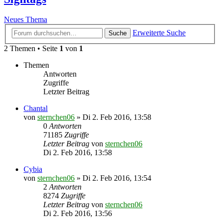
Neues Thema
Erweiterte Suche
Suche
2 Themen • Seite
1
von
1
Themen
Antworten
Zugriffe
Letzter Beitrag
Chantal
von
sternchen06
»
Di 2. Feb 2016, 13:58
0
Antworten
71185
Zugriffe
Letzter Beitrag
von
sternchen06
Di 2. Feb 2016, 13:58
Cybia
von
sternchen06
»
Di 2. Feb 2016, 13:54
2
Antworten
8274
Zugriffe
Letzter Beitrag
von
sternchen06
Di 2. Feb 2016, 13:56