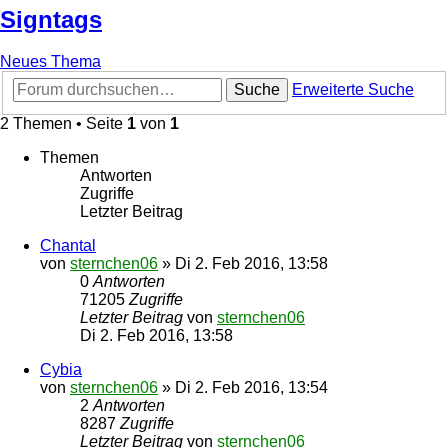
Signtags
Neues Thema
Suche
Erweiterte Suche
2 Themen • Seite
1
von
1
Themen
Antworten
Zugriffe
Letzter Beitrag
Chantal
von
sternchen06
»
Di 2. Feb 2016, 13:58
0
Antworten
71205
Zugriffe
Letzter Beitrag
von
sternchen06
Di 2. Feb 2016, 13:58
Cybia
von
sternchen06
»
Di 2. Feb 2016, 13:54
2
Antworten
8287
Zugriffe
Letzter Beitrag
von
sternchen06