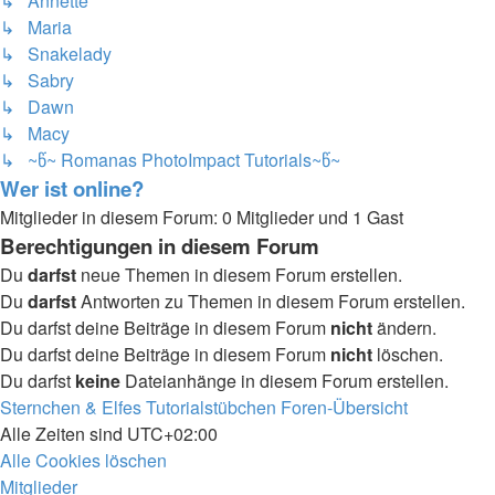
↳ Annette
↳ Maria
↳ Snakelady
↳ Sabry
↳ Dawn
↳ Macy
↳ ~წ~ Romanas PhotoImpact Tutorials~წ~
Wer ist online?
Mitglieder in diesem Forum: 0 Mitglieder und 1 Gast
Berechtigungen in diesem Forum
Du
darfst
neue Themen in diesem Forum erstellen.
Du
darfst
Antworten zu Themen in diesem Forum erstellen.
Du darfst deine Beiträge in diesem Forum
nicht
ändern.
Du darfst deine Beiträge in diesem Forum
nicht
löschen.
Du darfst
keine
Dateianhänge in diesem Forum erstellen.
Sternchen & Elfes Tutorialstübchen
Foren-Übersicht
Alle Zeiten sind
UTC+02:00
Alle Cookies löschen
Mitglieder