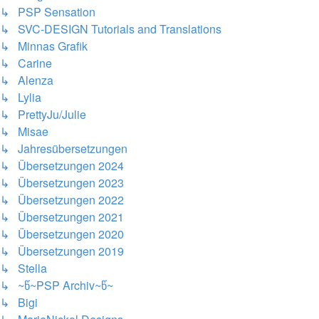
↳ PSP Sensation
↳ SVC-DESIGN Tutorials and Translations
↳ Minnas Grafik
↳ Carine
↳ Alenza
↳ Lylia
↳ PrettyJu/Julie
↳ Misae
↳ Jahresübersetzungen
↳ Übersetzungen 2024
↳ Übersetzungen 2023
↳ Übersetzungen 2022
↳ Übersetzungen 2021
↳ Übersetzungen 2020
↳ Übersetzungen 2019
↳ Stella
↳ ~წ~PSP Archiv~წ~
↳ Bigi