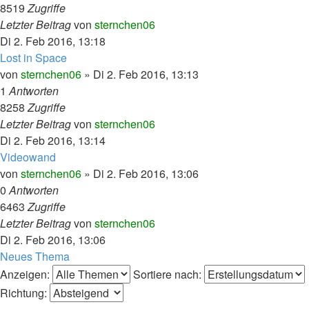
8519
Zugriffe
Letzter Beitrag
von
sternchen06
Di 2. Feb 2016, 13:18
Lost in Space
von
sternchen06
»
Di 2. Feb 2016, 13:13
1
Antworten
8258
Zugriffe
Letzter Beitrag
von
sternchen06
Di 2. Feb 2016, 13:14
Videowand
von
sternchen06
»
Di 2. Feb 2016, 13:06
0
Antworten
6463
Zugriffe
Letzter Beitrag
von
sternchen06
Di 2. Feb 2016, 13:06
Neues Thema
Anzeigen:
Sortiere nach:
Richtung: