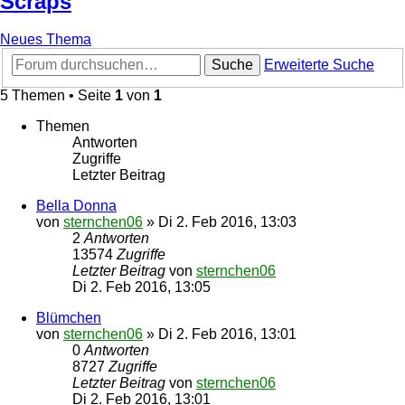
Scraps
Neues Thema
Suche
Erweiterte Suche
5 Themen • Seite
1
von
1
Themen
Antworten
Zugriffe
Letzter Beitrag
Bella Donna
von
sternchen06
»
Di 2. Feb 2016, 13:03
2
Antworten
13574
Zugriffe
Letzter Beitrag
von
sternchen06
Di 2. Feb 2016, 13:05
Blümchen
von
sternchen06
»
Di 2. Feb 2016, 13:01
0
Antworten
8727
Zugriffe
Letzter Beitrag
von
sternchen06
Di 2. Feb 2016, 13:01