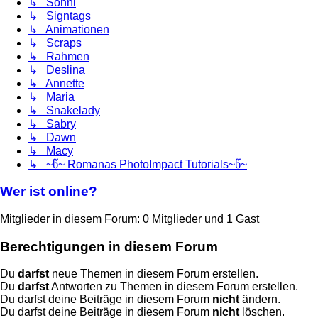
↳ Sonni
↳ Signtags
↳ Animationen
↳ Scraps
↳ Rahmen
↳ Deslina
↳ Annette
↳ Maria
↳ Snakelady
↳ Sabry
↳ Dawn
↳ Macy
↳ ~წ~ Romanas PhotoImpact Tutorials~წ~
Wer ist online?
Mitglieder in diesem Forum: 0 Mitglieder und 1 Gast
Berechtigungen in diesem Forum
Du
darfst
neue Themen in diesem Forum erstellen.
Du
darfst
Antworten zu Themen in diesem Forum erstellen.
Du darfst deine Beiträge in diesem Forum
nicht
ändern.
Du darfst deine Beiträge in diesem Forum
nicht
löschen.