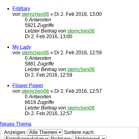
Fritillary
von
sternchen06
»
Di 2. Feb 2016, 13:00
0
Antworten
5921
Zugriffe
Letzter Beitrag
von
sternchen06
Di 2. Feb 2016, 13:00
My Lady
von
sternchen06
»
Di 2. Feb 2016, 12:59
0
Antworten
5881
Zugriffe
Letzter Beitrag
von
sternchen06
Di 2. Feb 2016, 12:59
Flower Power
von
sternchen06
»
Di 2. Feb 2016, 12:57
0
Antworten
6619
Zugriffe
Letzter Beitrag
von
sternchen06
Di 2. Feb 2016, 12:57
Neues Thema
Anzeigen:
Sortiere nach:
Richtung: