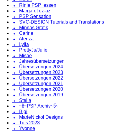
↳ Rinie PSP lessen
↳ Margaret ez-az
↳ PSP Sensation
↳ SVC-DESIGN Tutorials and Translations
↳ Minnas Grafik
↳ Carine
↳ Alenza
↳ Lylia
↳ PrettyJu/Julie
↳ Misae
↳ Jahresübersetzungen
↳ Übersetzungen 2024
↳ Übersetzungen 2023
↳ Übersetzungen 2022
↳ Übersetzungen 2021
↳ Übersetzungen 2020
↳ Übersetzungen 2019
↳ Stella
↳ ~წ~PSP Archiv~წ~
↳ Bigi
↳ MarieNickol Designs
↳ Tuts 2023
↳ Yvonne