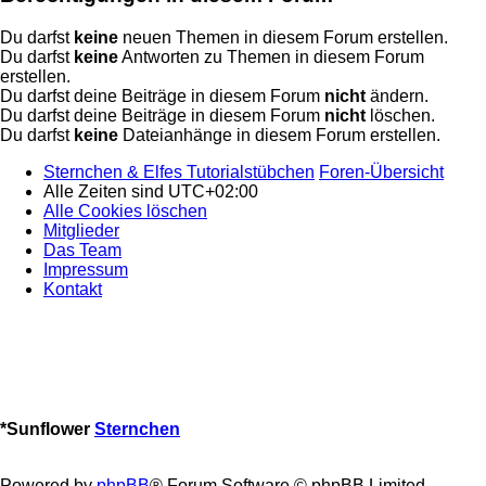
Du darfst
keine
neuen Themen in diesem Forum erstellen.
Du darfst
keine
Antworten zu Themen in diesem Forum
erstellen.
Du darfst deine Beiträge in diesem Forum
nicht
ändern.
Du darfst deine Beiträge in diesem Forum
nicht
löschen.
Du darfst
keine
Dateianhänge in diesem Forum erstellen.
Sternchen & Elfes Tutorialstübchen
Foren-Übersicht
Alle Zeiten sind
UTC+02:00
Alle Cookies löschen
Mitglieder
Das Team
Impressum
Kontakt
*
Sunflower
Sternchen
Powered by
phpBB
® Forum Software © phpBB Limited