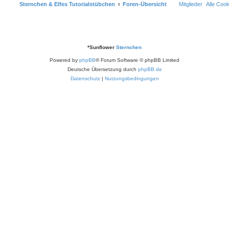
Sternchen & Elfes Tutorialstübchen
Foren-Übersicht
Mitglieder
Alle Coo
*
Sunflower
Sternchen
Powered by
phpBB
® Forum Software © phpBB Limited
Deutsche Übersetzung durch
phpBB.de
Datenschutz
|
Nutzungsbedingungen