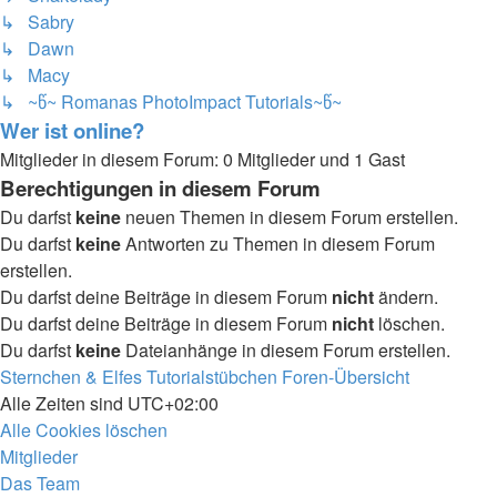
↳ Sabry
↳ Dawn
↳ Macy
↳ ~წ~ Romanas PhotoImpact Tutorials~წ~
Wer ist online?
Mitglieder in diesem Forum: 0 Mitglieder und 1 Gast
Berechtigungen in diesem Forum
Du darfst
keine
neuen Themen in diesem Forum erstellen.
Du darfst
keine
Antworten zu Themen in diesem Forum
erstellen.
Du darfst deine Beiträge in diesem Forum
nicht
ändern.
Du darfst deine Beiträge in diesem Forum
nicht
löschen.
Du darfst
keine
Dateianhänge in diesem Forum erstellen.
Sternchen & Elfes Tutorialstübchen
Foren-Übersicht
Alle Zeiten sind
UTC+02:00
Alle Cookies löschen
Mitglieder
Das Team