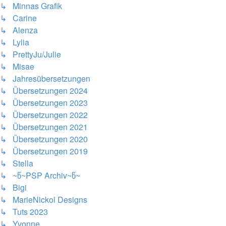
↳ Minnas Grafik
↳ Carine
↳ Alenza
↳ Lylia
↳ PrettyJu/Julie
↳ Misae
↳ Jahresübersetzungen
↳ Übersetzungen 2024
↳ Übersetzungen 2023
↳ Übersetzungen 2022
↳ Übersetzungen 2021
↳ Übersetzungen 2020
↳ Übersetzungen 2019
↳ Stella
↳ ~წ~PSP Archiv~წ~
↳ Bigi
↳ MarieNickol Designs
↳ Tuts 2023
↳ Yvonne