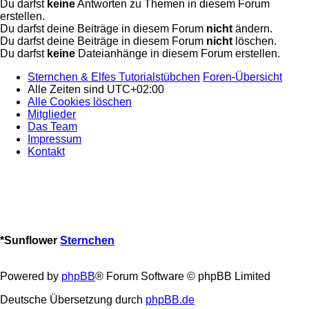
Du darfst
keine
Antworten zu Themen in diesem Forum
erstellen.
Du darfst deine Beiträge in diesem Forum
nicht
ändern.
Du darfst deine Beiträge in diesem Forum
nicht
löschen.
Du darfst
keine
Dateianhänge in diesem Forum erstellen.
Sternchen & Elfes Tutorialstübchen
Foren-Übersicht
Alle Zeiten sind
UTC+02:00
Alle Cookies löschen
Mitglieder
Das Team
Impressum
Kontakt
*
Sunflower
Sternchen
Powered by
phpBB
® Forum Software © phpBB Limited
Deutsche Übersetzung durch
phpBB.de