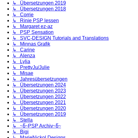
↳ Übersetzungen 2019
↳ Übersetzungen 2018
↳ Corrie
↳ Rinie PSP lessen
↳ Margaret ez-az
↳ PSP Sensation
↳ SVC-DESIGN Tutorials and Translations
↳ Minnas Grafik
↳ Carine
↳ Alenza
↳ Lylia
↳ PrettyJu/Julie
↳ Misae
↳ Jahresübersetzungen
↳ Übersetzungen 2024
↳ Übersetzungen 2023
↳ Übersetzungen 2022
↳ Übersetzungen 2021
↳ Übersetzungen 2020
↳ Übersetzungen 2019
↳ Stella
↳ ~წ~PSP Archiv~წ~
↳ Bigi
↳ MarieNickol Designs