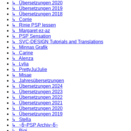
↳ Übersetzungen 2020
↳ Übersetzungen 2019
↳ Übersetzungen 2018
↳ Corrie
↳ Rinie PSP lessen
↳ Margaret ez-az
↳ PSP Sensation
↳ SVC-DESIGN Tutorials and Translations
↳ Minnas Grafik
↳ Carine
↳ Alenza
↳ Lylia
↳ PrettyJu/Julie
↳ Misae
↳ Jahresübersetzungen
↳ Übersetzungen 2024
↳ Übersetzungen 2023
↳ Übersetzungen 2022
↳ Übersetzungen 2021
↳ Übersetzungen 2020
↳ Übersetzungen 2019
↳ Stella
↳ ~წ~PSP Archiv~წ~
↳ Bigi