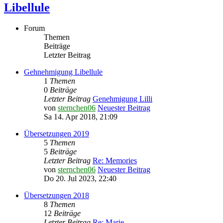
Libellule
Forum
Themen
Beiträge
Letzter Beitrag
Gehnehmigung Libellule
1
Themen
0
Beiträge
Letzter Beitrag
Genehmigung Lilli
von
sternchen06
Neuester Beitrag
Sa 14. Apr 2018, 21:09
Übersetzungen 2019
5
Themen
5
Beiträge
Letzter Beitrag
Re: Memories
von
sternchen06
Neuester Beitrag
Do 20. Jul 2023, 22:40
Übersetzungen 2018
8
Themen
12
Beiträge
Letzter Beitrag
Re: Marie