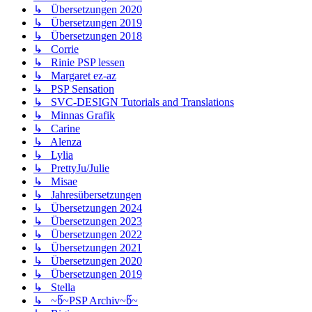
↳ Übersetzungen 2020
↳ Übersetzungen 2019
↳ Übersetzungen 2018
↳ Corrie
↳ Rinie PSP lessen
↳ Margaret ez-az
↳ PSP Sensation
↳ SVC-DESIGN Tutorials and Translations
↳ Minnas Grafik
↳ Carine
↳ Alenza
↳ Lylia
↳ PrettyJu/Julie
↳ Misae
↳ Jahresübersetzungen
↳ Übersetzungen 2024
↳ Übersetzungen 2023
↳ Übersetzungen 2022
↳ Übersetzungen 2021
↳ Übersetzungen 2020
↳ Übersetzungen 2019
↳ Stella
↳ ~წ~PSP Archiv~წ~