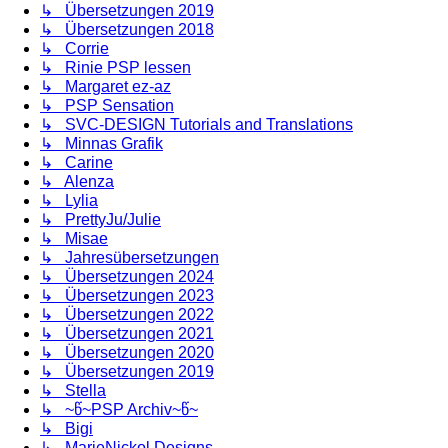
↳ Übersetzungen 2019
↳ Übersetzungen 2018
↳ Corrie
↳ Rinie PSP lessen
↳ Margaret ez-az
↳ PSP Sensation
↳ SVC-DESIGN Tutorials and Translations
↳ Minnas Grafik
↳ Carine
↳ Alenza
↳ Lylia
↳ PrettyJu/Julie
↳ Misae
↳ Jahresübersetzungen
↳ Übersetzungen 2024
↳ Übersetzungen 2023
↳ Übersetzungen 2022
↳ Übersetzungen 2021
↳ Übersetzungen 2020
↳ Übersetzungen 2019
↳ Stella
↳ ~წ~PSP Archiv~წ~
↳ Bigi
↳ MarieNickol Designs