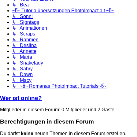
↳ Bea
~წ~ Tutorialübersetzungen PhotoImpact alt ~წ~
↳ Sonni
↳ Signtags
↳ Animationen
↳ Scraps
↳ Rahmen
↳ Deslina
↳ Annette
↳ Maria
↳ Snakelady
↳ Sabry
↳ Dawn
↳ Macy
↳ ~წ~ Romanas PhotoImpact Tutorials~წ~
Wer ist online?
Mitglieder in diesem Forum: 0 Mitglieder und 2 Gäste
Berechtigungen in diesem Forum
Du darfst
keine
neuen Themen in diesem Forum erstellen.