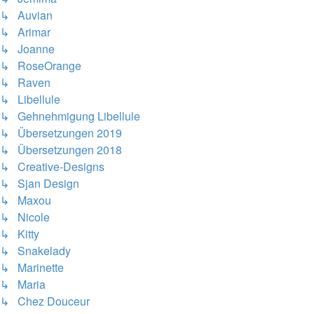
↳ Auvian
↳ Arimar
↳ Joanne
↳ RoseOrange
↳ Raven
↳ Libellule
↳ Gehnehmigung Libellule
↳ Übersetzungen 2019
↳ Übersetzungen 2018
↳ Creative-Designs
↳ Sjan Design
↳ Maxou
↳ Nicole
↳ Kitty
↳ Snakelady
↳ Marinette
↳ Maria
↳ Chez Douceur