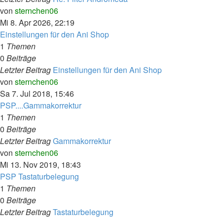
Neuester
von
sternchen06
Beitrag
Mi 8. Apr 2026, 22:19
Einstellungen für den Ani Shop
1
Themen
0
Beiträge
Letzter Beitrag
Einstellungen für den Ani Shop
Neuester
von
sternchen06
Beitrag
Sa 7. Jul 2018, 15:46
PSP....Gammakorrektur
1
Themen
0
Beiträge
Letzter Beitrag
Gammakorrektur
Neuester
von
sternchen06
Beitrag
Mi 13. Nov 2019, 18:43
PSP Tastaturbelegung
1
Themen
0
Beiträge
Letzter Beitrag
Tastaturbelegung