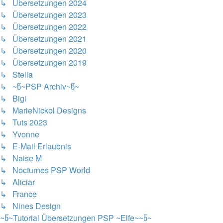
↳ Übersetzungen 2024
↳ Übersetzungen 2023
↳ Übersetzungen 2022
↳ Übersetzungen 2021
↳ Übersetzungen 2020
↳ Übersetzungen 2019
↳ Stella
↳ ~წ~PSP Archiv~წ~
↳ Bigi
↳ MarieNickol Designs
↳ Tuts 2023
↳ Yvonne
↳ E-Mail Erlaubnis
↳ Naise M
↳ Nocturnes PSP World
↳ Aliciar
↳ France
↳ Nines Design
~წ~Tutorial Übersetzungen PSP ~Elfe~~წ~