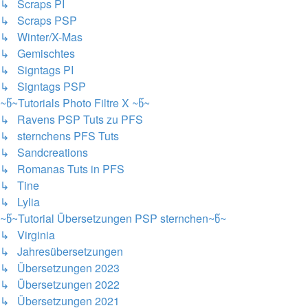
↳ Scraps PI
↳ Scraps PSP
↳ Winter/X-Mas
↳ Gemischtes
↳ Signtags PI
↳ Signtags PSP
~წ~Tutorials Photo Filtre X ~წ~
↳ Ravens PSP Tuts zu PFS
↳ sternchens PFS Tuts
↳ Sandcreations
↳ Romanas Tuts in PFS
↳ Tine
↳ Lylia
~წ~Tutorial Übersetzungen PSP sternchen~წ~
↳ Virginia
↳ Jahresübersetzungen
↳ Übersetzungen 2023
↳ Übersetzungen 2022
↳ Übersetzungen 2021