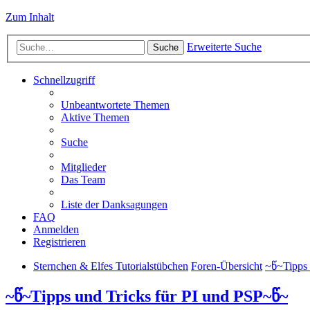
Zum Inhalt
Erweiterte Suche
Suche
Schnellzugriff
Unbeantwortete Themen
Aktive Themen
Suche
Mitglieder
Das Team
Liste der Danksagungen
FAQ
Anmelden
Registrieren
Sternchen & Elfes Tutorialstübchen
Foren-Übersicht
~წ~Tipps 
~წ~Tipps und Tricks für PI und PSP~წ~