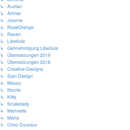
↳ Auvian
↳ Arimar
↳ Joanne
↳ RoseOrange
↳ Raven
↳ Libellule
↳ Gehnehmigung Libellule
↳ Übersetzungen 2019
↳ Übersetzungen 2018
↳ Creative-Designs
↳ Sjan Design
↳ Maxou
↳ Nicole
↳ Kitty
↳ Snakelady
↳ Marinette
↳ Maria
↳ Chez Douceur