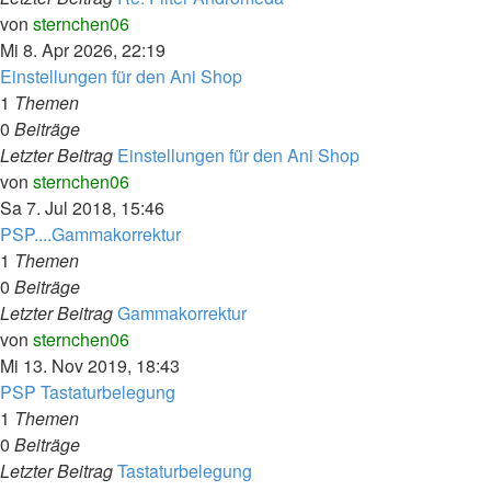
Neuester
von
sternchen06
Beitrag
Mi 8. Apr 2026, 22:19
Einstellungen für den Ani Shop
1
Themen
0
Beiträge
Letzter Beitrag
Einstellungen für den Ani Shop
Neuester
von
sternchen06
Beitrag
Sa 7. Jul 2018, 15:46
PSP....Gammakorrektur
1
Themen
0
Beiträge
Letzter Beitrag
Gammakorrektur
Neuester
von
sternchen06
Beitrag
Mi 13. Nov 2019, 18:43
PSP Tastaturbelegung
1
Themen
0
Beiträge
Letzter Beitrag
Tastaturbelegung