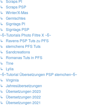
↳ Scraps PI
↳ Scraps PSP
↳ Winter/X-Mas
↳ Gemischtes
↳ Signtags PI
↳ Signtags PSP
~წ~Tutorials Photo Filtre X ~წ~
↳ Ravens PSP Tuts zu PFS
↳ sternchens PFS Tuts
↳ Sandcreations
↳ Romanas Tuts in PFS
↳ Tine
↳ Lylia
~წ~Tutorial Übersetzungen PSP sternchen~წ~
↳ Virginia
↳ Jahresübersetzungen
↳ Übersetzungen 2023
↳ Übersetzungen 2022
↳ Übersetzungen 2021