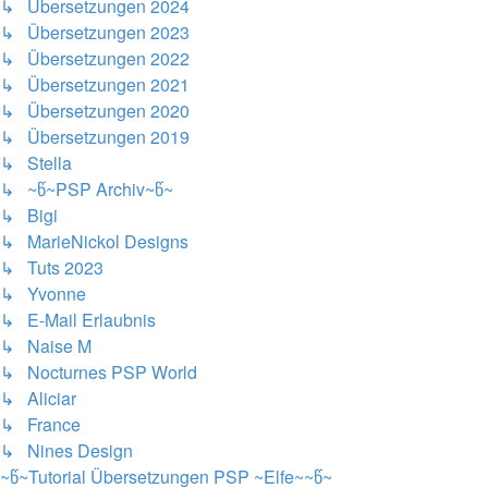
↳ Übersetzungen 2024
↳ Übersetzungen 2023
↳ Übersetzungen 2022
↳ Übersetzungen 2021
↳ Übersetzungen 2020
↳ Übersetzungen 2019
↳ Stella
↳ ~წ~PSP Archiv~წ~
↳ Bigi
↳ MarieNickol Designs
↳ Tuts 2023
↳ Yvonne
↳ E-Mail Erlaubnis
↳ Naise M
↳ Nocturnes PSP World
↳ Aliciar
↳ France
↳ Nines Design
~წ~Tutorial Übersetzungen PSP ~Elfe~~წ~