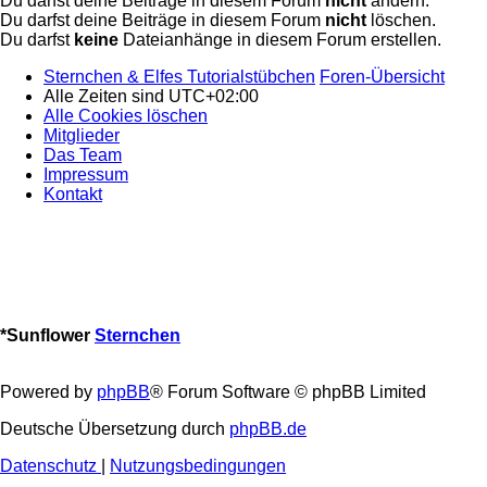
Du darfst deine Beiträge in diesem Forum
nicht
ändern.
Du darfst deine Beiträge in diesem Forum
nicht
löschen.
Du darfst
keine
Dateianhänge in diesem Forum erstellen.
Sternchen & Elfes Tutorialstübchen
Foren-Übersicht
Alle Zeiten sind
UTC+02:00
Alle Cookies löschen
Mitglieder
Das Team
Impressum
Kontakt
*
Sunflower
Sternchen
Powered by
phpBB
® Forum Software © phpBB Limited
Deutsche Übersetzung durch
phpBB.de
Datenschutz
|
Nutzungsbedingungen