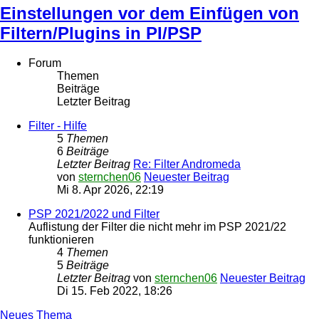
Einstellungen vor dem Einfügen von
Filtern/Plugins in PI/PSP
Forum
Themen
Beiträge
Letzter Beitrag
Filter - Hilfe
5
Themen
6
Beiträge
Letzter Beitrag
Re: Filter Andromeda
von
sternchen06
Neuester Beitrag
Mi 8. Apr 2026, 22:19
PSP 2021/2022 und Filter
Auflistung der Filter die nicht mehr im PSP 2021/22
funktionieren
4
Themen
5
Beiträge
Letzter Beitrag
von
sternchen06
Neuester Beitrag
Di 15. Feb 2022, 18:26
Neues Thema