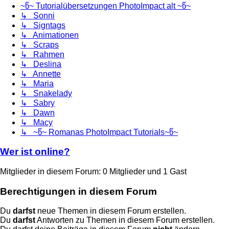
~წ~ Tutorialübersetzungen PhotoImpact alt ~წ~
↳ Sonni
↳ Signtags
↳ Animationen
↳ Scraps
↳ Rahmen
↳ Deslina
↳ Annette
↳ Maria
↳ Snakelady
↳ Sabry
↳ Dawn
↳ Macy
↳ ~წ~ Romanas PhotoImpact Tutorials~წ~
Wer ist online?
Mitglieder in diesem Forum: 0 Mitglieder und 1 Gast
Berechtigungen in diesem Forum
Du
darfst
neue Themen in diesem Forum erstellen.
Du
darfst
Antworten zu Themen in diesem Forum erstellen.