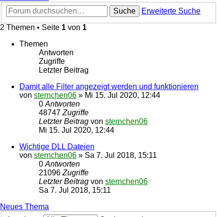
Suche
Erweiterte Suche
2 Themen • Seite
1
von
1
Themen
Antworten
Zugriffe
Letzter Beitrag
Damit alle Filter angezeigt werden und funktionieren
von
sternchen06
»
Mi 15. Jul 2020, 12:44
0
Antworten
48747
Zugriffe
Letzter Beitrag
von
sternchen06
Mi 15. Jul 2020, 12:44
Wichtige DLL Dateien
von
sternchen06
»
Sa 7. Jul 2018, 15:11
0
Antworten
21096
Zugriffe
Letzter Beitrag
von
sternchen06
Sa 7. Jul 2018, 15:11
Neues Thema