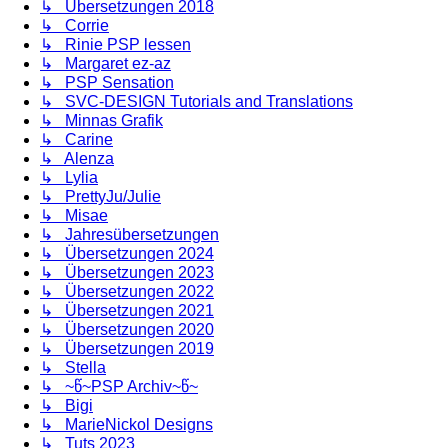
↳ Übersetzungen 2018
↳ Corrie
↳ Rinie PSP lessen
↳ Margaret ez-az
↳ PSP Sensation
↳ SVC-DESIGN Tutorials and Translations
↳ Minnas Grafik
↳ Carine
↳ Alenza
↳ Lylia
↳ PrettyJu/Julie
↳ Misae
↳ Jahresübersetzungen
↳ Übersetzungen 2024
↳ Übersetzungen 2023
↳ Übersetzungen 2022
↳ Übersetzungen 2021
↳ Übersetzungen 2020
↳ Übersetzungen 2019
↳ Stella
↳ ~წ~PSP Archiv~წ~
↳ Bigi
↳ MarieNickol Designs
↳ Tuts 2023