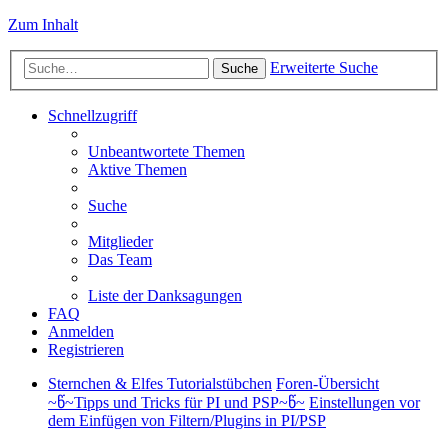
Zum Inhalt
Erweiterte Suche
Suche
Schnellzugriff
Unbeantwortete Themen
Aktive Themen
Suche
Mitglieder
Das Team
Liste der Danksagungen
FAQ
Anmelden
Registrieren
Sternchen & Elfes Tutorialstübchen
Foren-Übersicht
~წ~Tipps und Tricks für PI und PSP~წ~
Einstellungen vor
dem Einfügen von Filtern/Plugins in PI/PSP