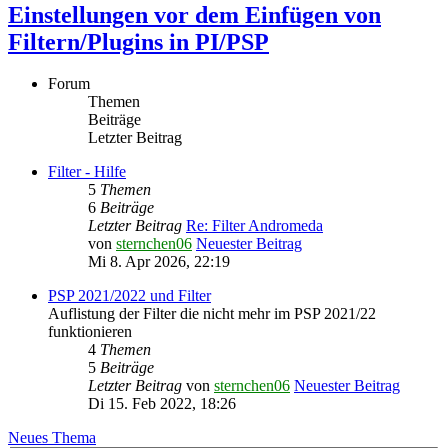
Einstellungen vor dem Einfügen von
Filtern/Plugins in PI/PSP
Forum
Themen
Beiträge
Letzter Beitrag
Filter - Hilfe
5
Themen
6
Beiträge
Letzter Beitrag
Re: Filter Andromeda
von
sternchen06
Neuester Beitrag
Mi 8. Apr 2026, 22:19
PSP 2021/2022 und Filter
Auflistung der Filter die nicht mehr im PSP 2021/22
funktionieren
4
Themen
5
Beiträge
Letzter Beitrag
von
sternchen06
Neuester Beitrag
Di 15. Feb 2022, 18:26
Neues Thema