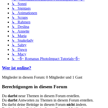
↳ Sonni
↳ Signtags
↳ Animationen
↳ Scraps
↳ Rahmen
↳ Deslina
↳ Annette
↳ Maria
↳ Snakelady
↳ Sabry
↳ Dawn
↳ Macy
↳ ~წ~ Romanas PhotoImpact Tutorials~წ~
Wer ist online?
Mitglieder in diesem Forum: 0 Mitglieder und 1 Gast
Berechtigungen in diesem Forum
Du
darfst
neue Themen in diesem Forum erstellen.
Du
darfst
Antworten zu Themen in diesem Forum erstellen.
Du darfst deine Beiträge in diesem Forum
nicht
ändern.