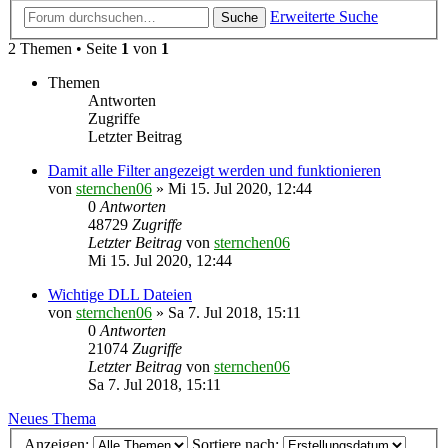
Erweiterte Suche
Suche
2 Themen • Seite
1
von
1
Themen
Antworten
Zugriffe
Letzter Beitrag
Damit alle Filter angezeigt werden und funktionieren
von
sternchen06
»
Mi 15. Jul 2020, 12:44
0
Antworten
48729
Zugriffe
Letzter Beitrag
von
sternchen06
Mi 15. Jul 2020, 12:44
Wichtige DLL Dateien
von
sternchen06
»
Sa 7. Jul 2018, 15:11
0
Antworten
21074
Zugriffe
Letzter Beitrag
von
sternchen06
Sa 7. Jul 2018, 15:11
Neues Thema
Anzeigen:
Sortiere nach: