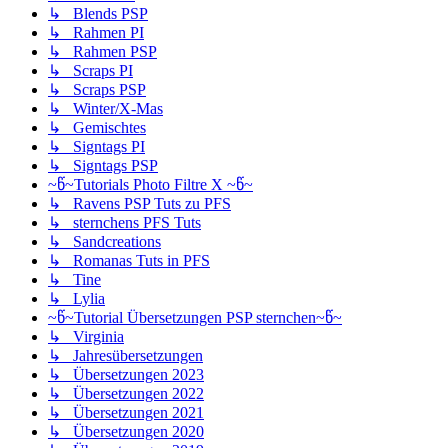
↳ Blends PSP
↳ Rahmen PI
↳ Rahmen PSP
↳ Scraps PI
↳ Scraps PSP
↳ Winter/X-Mas
↳ Gemischtes
↳ Signtags PI
↳ Signtags PSP
~წ~Tutorials Photo Filtre X ~წ~
↳ Ravens PSP Tuts zu PFS
↳ sternchens PFS Tuts
↳ Sandcreations
↳ Romanas Tuts in PFS
↳ Tine
↳ Lylia
~წ~Tutorial Übersetzungen PSP sternchen~წ~
↳ Virginia
↳ Jahresübersetzungen
↳ Übersetzungen 2023
↳ Übersetzungen 2022
↳ Übersetzungen 2021
↳ Übersetzungen 2020