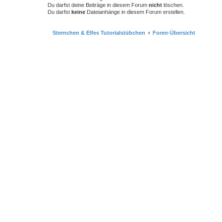
Du darfst deine Beiträge in diesem Forum
nicht
löschen.
Du darfst
keine
Dateianhänge in diesem Forum erstellen.
Sternchen & Elfes Tutorialstübchen
Foren-Übersicht