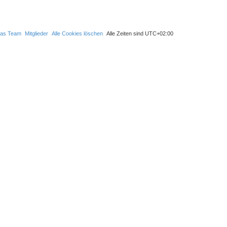
as Team
Mitglieder
Alle Cookies löschen
Alle Zeiten sind
UTC+02:00