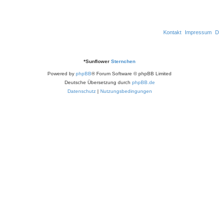
n
Kontakt
Impressum
D
*
Sunflower
Sternchen
Powered by
phpBB
® Forum Software © phpBB Limited
Deutsche Übersetzung durch
phpBB.de
Datenschutz
|
Nutzungsbedingungen