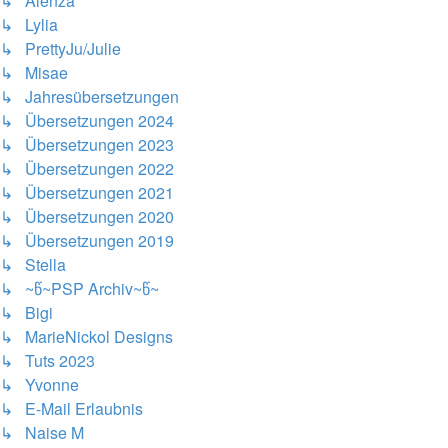
↳ Alenza
↳ Lylia
↳ PrettyJu/Julie
↳ Misae
↳ Jahresübersetzungen
↳ Übersetzungen 2024
↳ Übersetzungen 2023
↳ Übersetzungen 2022
↳ Übersetzungen 2021
↳ Übersetzungen 2020
↳ Übersetzungen 2019
↳ Stella
↳ ~წ~PSP Archiv~წ~
↳ Bigi
↳ MarieNickol Designs
↳ Tuts 2023
↳ Yvonne
↳ E-Mail Erlaubnis
↳ Naise M