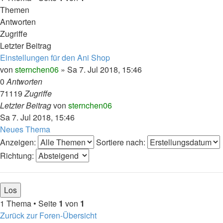
Themen
Antworten
Zugriffe
Letzter Beitrag
Einstellungen für den Ani Shop
von
sternchen06
»
Sa 7. Jul 2018, 15:46
0
Antworten
71119
Zugriffe
Letzter Beitrag
von
sternchen06
Sa 7. Jul 2018, 15:46
Neues Thema
Anzeigen:
Sortiere nach:
Richtung:
1 Thema • Seite
1
von
1
Zurück zur Foren-Übersicht