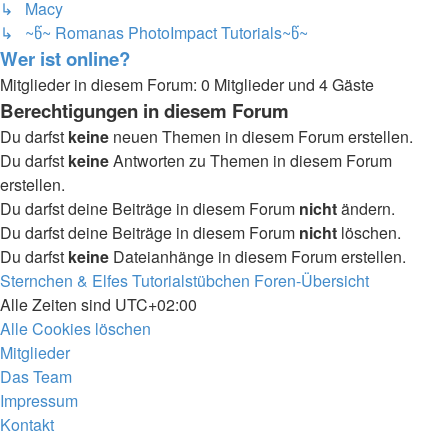
↳ Macy
↳ ~წ~ Romanas PhotoImpact Tutorials~წ~
Wer ist online?
Mitglieder in diesem Forum: 0 Mitglieder und 4 Gäste
Berechtigungen in diesem Forum
Du darfst
keine
neuen Themen in diesem Forum erstellen.
Du darfst
keine
Antworten zu Themen in diesem Forum
erstellen.
Du darfst deine Beiträge in diesem Forum
nicht
ändern.
Du darfst deine Beiträge in diesem Forum
nicht
löschen.
Du darfst
keine
Dateianhänge in diesem Forum erstellen.
Sternchen & Elfes Tutorialstübchen
Foren-Übersicht
Alle Zeiten sind
UTC+02:00
Alle Cookies löschen
Mitglieder
Das Team
Impressum
Kontakt