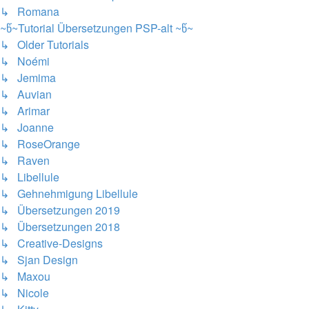
↳ Romana
~წ~Tutorial Übersetzungen PSP-alt ~წ~
↳ Older Tutorials
↳ Noémi
↳ Jemima
↳ Auvian
↳ Arimar
↳ Joanne
↳ RoseOrange
↳ Raven
↳ Libellule
↳ Gehnehmigung Libellule
↳ Übersetzungen 2019
↳ Übersetzungen 2018
↳ Creative-Designs
↳ Sjan Design
↳ Maxou
↳ Nicole