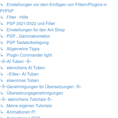
↳ Einstellungen vor dem Einfügen von Filtern/Plugins in
PI/PSP
↳ Filter - Hilfe
↳ PSP 2021/2022 und Filter
↳ Einstellungen für den Ani Shop
↳ PSP....Gammakorrektur
↳ PSP Tastaturbelegung
↳ Allgemeine Tipps
↳ Plugin Commander light
~წ~AI Tuben ~წ~
↳ sternchens AI Tuben
↳ ~Elfes~ AI Tuben
↳ elsenimas Tuben
~წ~Genehmigungen für Übersetzungen ~წ~
↳ Übersetzungsgenehmigungen
~წ~ sternchens Tutorials~წ~
↳ Meine eigenen Tutoriale
↳ Animationen PI