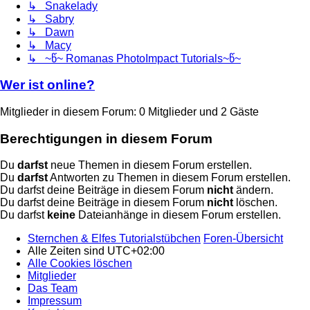
↳ Snakelady
↳ Sabry
↳ Dawn
↳ Macy
↳ ~წ~ Romanas PhotoImpact Tutorials~წ~
Wer ist online?
Mitglieder in diesem Forum: 0 Mitglieder und 2 Gäste
Berechtigungen in diesem Forum
Du
darfst
neue Themen in diesem Forum erstellen.
Du
darfst
Antworten zu Themen in diesem Forum erstellen.
Du darfst deine Beiträge in diesem Forum
nicht
ändern.
Du darfst deine Beiträge in diesem Forum
nicht
löschen.
Du darfst
keine
Dateianhänge in diesem Forum erstellen.
Sternchen & Elfes Tutorialstübchen
Foren-Übersicht
Alle Zeiten sind
UTC+02:00
Alle Cookies löschen
Mitglieder
Das Team
Impressum