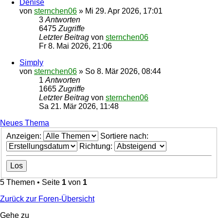
Denise
von
sternchen06
»
Mi 29. Apr 2026, 17:01
3
Antworten
6475
Zugriffe
Letzter Beitrag
von
sternchen06
Fr 8. Mai 2026, 21:06
Simply
von
sternchen06
»
So 8. Mär 2026, 08:44
1
Antworten
1665
Zugriffe
Letzter Beitrag
von
sternchen06
Sa 21. Mär 2026, 11:48
Neues Thema
Anzeigen:
Sortiere nach:
Richtung:
5 Themen • Seite
1
von
1
Zurück zur Foren-Übersicht
Gehe zu