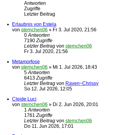
Antworten
Zugriffe
Letzter Beitrag
Erlaubnis von Estela
von
sternchen06
»
Fr 3. Jul 2020, 21:56
0
Antworten
7190
Zugriffe
Letzter Beitrag
von
sternchen06
Fr 3. Jul 2020, 21:56
Metamorfose
von
sternchen06
»
Mi 1. Jul 2026, 18:43
5
Antworten
6413
Zugriffe
Letzter Beitrag
von
Raven~Chrissy
So 12. Jul 2026, 12:05
Cleide Luci
von
sternchen06
»
Di 2. Jun 2026, 20:01
1
Antworten
1761
Zugriffe
Letzter Beitrag
von
sternchen06
Do 11. Jun 2026, 17:01