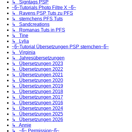
↳ Signtags PSP
~წ~Tutorials Photo Filtre X ~წ~
↳ Ravens PSP Tuts zu PFS
↳ sternchens PFS Tuts
↳ Sandcreations
↳ Romanas Tuts in PFS
↳ Tine
↳ Lylia
~წ~Tutorial Übersetzungen PSP sternchen~წ~
↳ Virginia
↳ Jahresübersetzungen
↳ Übersetzungen 2023
↳ Übersetzungen 2022
↳ Übersetzungen 2021
↳ Übersetzungen 2020
↳ Übersetzungen 2019
↳ Übersetzungen 2018
↳ Übersetzungen 2017
↳ Übersetzungen 2016
↳ Übersetzungen 2024
↳ Übersetzungen 2025
↳ Übersetzungen 2026
↳ Annie
↳ ~წ~ Permission~წ~