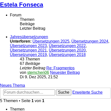
Estela Fonseca
Forum
Themen
Beiträge
Letzter Beitrag
Jahresübersetzungen
Unterforen:
Übersetzungen 2025
,
Übersetzungen 2024
,
Übersetzungen 2023
,
Übersetzungen 2022
,
Übersetzungen 2021
,
Übersetzungen 2020
,
Übersetzungen 2019
,
Übersetzungen 2018
43
Themen
67
Beiträge
Letzter Beitrag
Re: Fragmentos
von
sternchen06
Neuester Beitrag
Di 9. Dez 2025, 21:52
Neues Thema
Suche
Erweiterte Suche
5 Themen • Seite
1
von
1
Themen