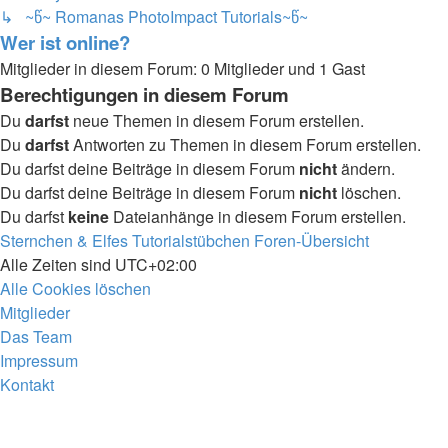
↳ ~წ~ Romanas PhotoImpact Tutorials~წ~
Wer ist online?
Mitglieder in diesem Forum: 0 Mitglieder und 1 Gast
Berechtigungen in diesem Forum
Du
darfst
neue Themen in diesem Forum erstellen.
Du
darfst
Antworten zu Themen in diesem Forum erstellen.
Du darfst deine Beiträge in diesem Forum
nicht
ändern.
Du darfst deine Beiträge in diesem Forum
nicht
löschen.
Du darfst
keine
Dateianhänge in diesem Forum erstellen.
Sternchen & Elfes Tutorialstübchen
Foren-Übersicht
Alle Zeiten sind
UTC+02:00
Alle Cookies löschen
Mitglieder
Das Team
Impressum
Kontakt