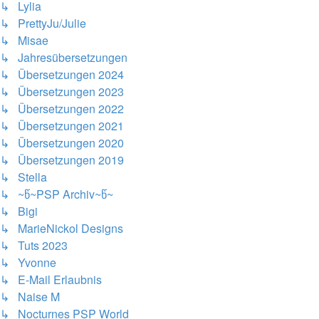
↳ Lylia
↳ PrettyJu/Julie
↳ Misae
↳ Jahresübersetzungen
↳ Übersetzungen 2024
↳ Übersetzungen 2023
↳ Übersetzungen 2022
↳ Übersetzungen 2021
↳ Übersetzungen 2020
↳ Übersetzungen 2019
↳ Stella
↳ ~წ~PSP Archiv~წ~
↳ Bigi
↳ MarieNickol Designs
↳ Tuts 2023
↳ Yvonne
↳ E-Mail Erlaubnis
↳ Naise M
↳ Nocturnes PSP World