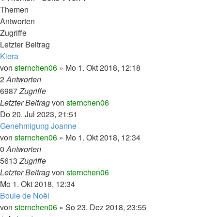
Themen
Antworten
Zugriffe
Letzter Beitrag
Kiera
von
sternchen06
»
Mo 1. Okt 2018, 12:18
2
Antworten
6987
Zugriffe
Letzter Beitrag
von
sternchen06
Do 20. Jul 2023, 21:51
Genehmigung Joanne
von
sternchen06
»
Mo 1. Okt 2018, 12:34
0
Antworten
5613
Zugriffe
Letzter Beitrag
von
sternchen06
Mo 1. Okt 2018, 12:34
Boule de Noël
von
sternchen06
»
So 23. Dez 2018, 23:55