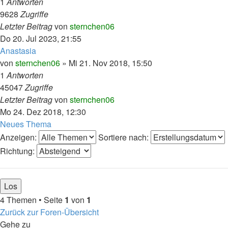
1
Antworten
9628
Zugriffe
Letzter Beitrag
von
sternchen06
Do 20. Jul 2023, 21:55
Anastasia
von
sternchen06
»
Mi 21. Nov 2018, 15:50
1
Antworten
45047
Zugriffe
Letzter Beitrag
von
sternchen06
Mo 24. Dez 2018, 12:30
Neues Thema
Anzeigen:
Sortiere nach:
Richtung:
4 Themen • Seite
1
von
1
Zurück zur Foren-Übersicht
Gehe zu