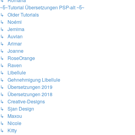
↳ Romana
~წ~Tutorial Übersetzungen PSP-alt ~წ~
↳ Older Tutorials
↳ Noémi
↳ Jemima
↳ Auvian
↳ Arimar
↳ Joanne
↳ RoseOrange
↳ Raven
↳ Libellule
↳ Gehnehmigung Libellule
↳ Übersetzungen 2019
↳ Übersetzungen 2018
↳ Creative-Designs
↳ Sjan Design
↳ Maxou
↳ Nicole
↳ Kitty