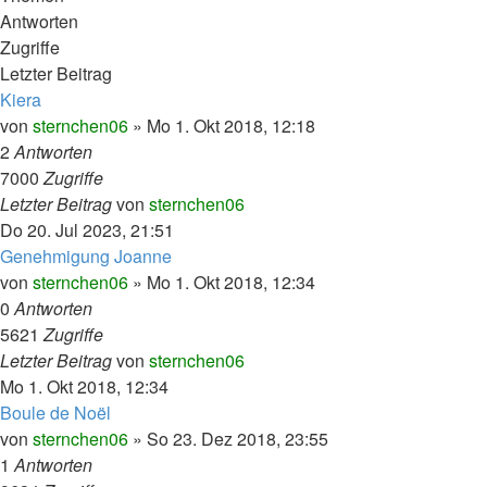
Antworten
Zugriffe
Letzter Beitrag
Kiera
von
sternchen06
»
Mo 1. Okt 2018, 12:18
2
Antworten
7000
Zugriffe
Letzter Beitrag
von
sternchen06
Do 20. Jul 2023, 21:51
Genehmigung Joanne
von
sternchen06
»
Mo 1. Okt 2018, 12:34
0
Antworten
5621
Zugriffe
Letzter Beitrag
von
sternchen06
Mo 1. Okt 2018, 12:34
Boule de Noël
von
sternchen06
»
So 23. Dez 2018, 23:55
1
Antworten