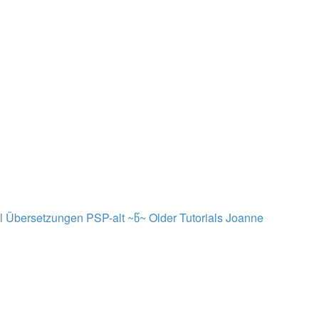
al Übersetzungen PSP-alt ~წ~
Older Tutorials
Joanne