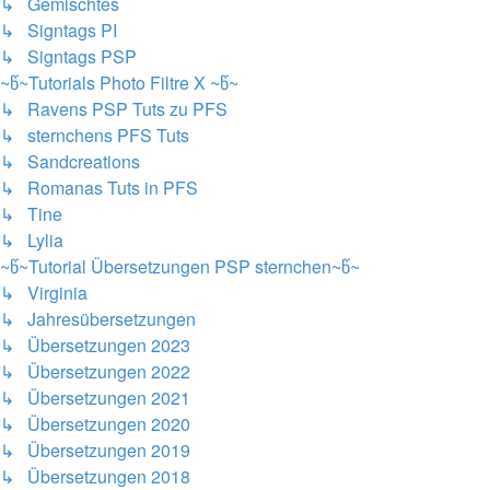
↳ Gemischtes
↳ Signtags PI
↳ Signtags PSP
~წ~Tutorials Photo Filtre X ~წ~
↳ Ravens PSP Tuts zu PFS
↳ sternchens PFS Tuts
↳ Sandcreations
↳ Romanas Tuts in PFS
↳ Tine
↳ Lylia
~წ~Tutorial Übersetzungen PSP sternchen~წ~
↳ Virginia
↳ Jahresübersetzungen
↳ Übersetzungen 2023
↳ Übersetzungen 2022
↳ Übersetzungen 2021
↳ Übersetzungen 2020
↳ Übersetzungen 2019
↳ Übersetzungen 2018