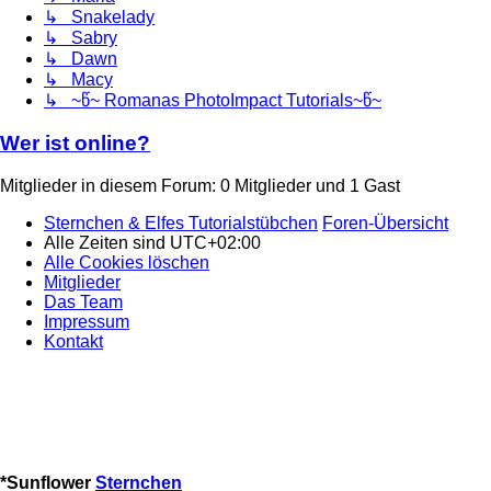
↳ Snakelady
↳ Sabry
↳ Dawn
↳ Macy
↳ ~წ~ Romanas PhotoImpact Tutorials~წ~
Wer ist online?
Mitglieder in diesem Forum: 0 Mitglieder und 1 Gast
Sternchen & Elfes Tutorialstübchen
Foren-Übersicht
Alle Zeiten sind
UTC+02:00
Alle Cookies löschen
Mitglieder
Das Team
Impressum
Kontakt
*
Sunflower
Sternchen