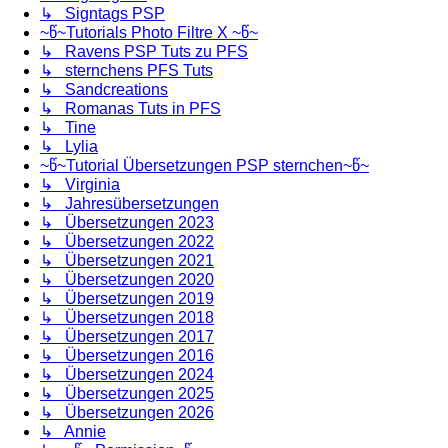
↳ Signtags PSP
~წ~Tutorials Photo Filtre X ~წ~
↳ Ravens PSP Tuts zu PFS
↳ sternchens PFS Tuts
↳ Sandcreations
↳ Romanas Tuts in PFS
↳ Tine
↳ Lylia
~წ~Tutorial Übersetzungen PSP sternchen~წ~
↳ Virginia
↳ Jahresübersetzungen
↳ Übersetzungen 2023
↳ Übersetzungen 2022
↳ Übersetzungen 2021
↳ Übersetzungen 2020
↳ Übersetzungen 2019
↳ Übersetzungen 2018
↳ Übersetzungen 2017
↳ Übersetzungen 2016
↳ Übersetzungen 2024
↳ Übersetzungen 2025
↳ Übersetzungen 2026
↳ Annie