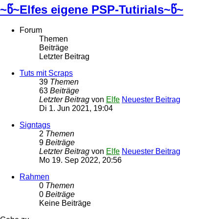
~წ~Elfes eigene PSP-Tutirials~წ~
Forum
Themen
Beiträge
Letzter Beitrag
Tuts mit Scraps
39
Themen
63
Beiträge
Letzter Beitrag
von
Elfe
Neuester Beitrag
Di 1. Jun 2021, 19:04
Signtags
2
Themen
9
Beiträge
Letzter Beitrag
von
Elfe
Neuester Beitrag
Mo 19. Sep 2022, 20:56
Rahmen
0
Themen
0
Beiträge
Keine Beiträge