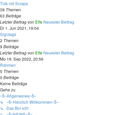
Tuts mit Scraps
39
Themen
63
Beiträge
Letzter Beitrag
von
Elfe
Neuester Beitrag
Di 1. Jun 2021, 19:04
Signtags
2
Themen
9
Beiträge
Letzter Beitrag
von
Elfe
Neuester Beitrag
Mo 19. Sep 2022, 20:56
Rahmen
0
Themen
0
Beiträge
Keine Beiträge
Gehe zu
~წ~Allgemeines~წ~
↳ ~წ~Herzlich Willkommen~წ~
↳ Das Bin ich!
↳ ~წ~NEWS~წ~