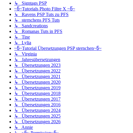
↳ Signtags PSP
~წ~Tutorials Photo Filtre X ~წ~
↳ Ravens PSP Tuts zu PFS
↳ sternchens PFS Tuts
↳ Sandcreations
↳ Romanas Tuts in PFS
↳ Tine
↳ Lylia
~წ~Tutorial Übersetzungen PSP sternchen~წ~
↳ Virginia
↳ Jahresübersetzungen
↳ Übersetzungen 2023
↳ Übersetzungen 2022
↳ Übersetzungen 2021
↳ Übersetzungen 2020
↳ Übersetzungen 2019
↳ Übersetzungen 2018
↳ Übersetzungen 2017
↳ Übersetzungen 2016
↳ Übersetzungen 2024
↳ Übersetzungen 2025
↳ Übersetzungen 2026
↳ Annie
↳ ~წ~ Permission~წ~