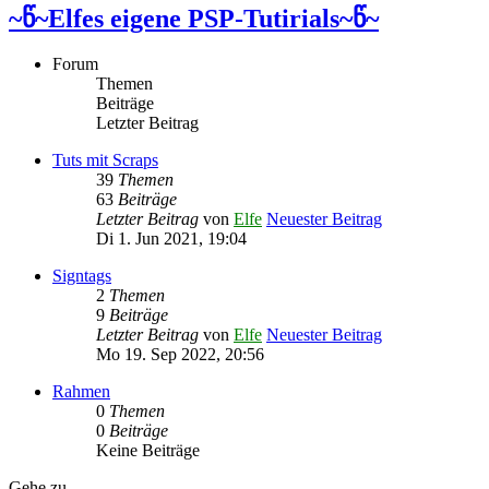
~წ~Elfes eigene PSP-Tutirials~წ~
Forum
Themen
Beiträge
Letzter Beitrag
Tuts mit Scraps
39
Themen
63
Beiträge
Letzter Beitrag
von
Elfe
Neuester Beitrag
Di 1. Jun 2021, 19:04
Signtags
2
Themen
9
Beiträge
Letzter Beitrag
von
Elfe
Neuester Beitrag
Mo 19. Sep 2022, 20:56
Rahmen
0
Themen
0
Beiträge
Keine Beiträge
Gehe zu