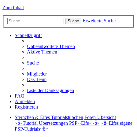
Zum Inhalt
Erweiterte Suche
Suche
Schnellzugriff
Unbeantwortete Themen
Aktive Themen
Suche
Mitglieder
Das Team
Liste der Danksagungen
FAQ
Anmelden
Registrieren
Sternchen & Elfes Tutorialstübchen
Foren-Übersicht
~წ~Tutorial Übersetzungen PSP ~Elfe~~წ~
~წ~Elfes eigene
PSP-Tutirials~წ~