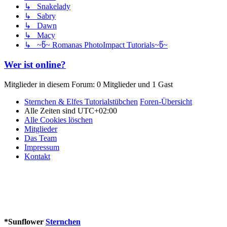
↳ Snakelady
↳ Sabry
↳ Dawn
↳ Macy
↳ ~წ~ Romanas PhotoImpact Tutorials~წ~
Wer ist online?
Mitglieder in diesem Forum: 0 Mitglieder und 1 Gast
Sternchen & Elfes Tutorialstübchen
Foren-Übersicht
Alle Zeiten sind
UTC+02:00
Alle Cookies löschen
Mitglieder
Das Team
Impressum
Kontakt
*
Sunflower
Sternchen