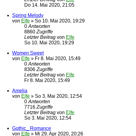
Do 14. Mai 2020, 21:05
Spring Melody
von
Elfe
»
So 10. Mai 2020, 19:29
0
Antworten
8860
Zugriffe
Letzter Beitrag
von
Elfe
So 10. Mai 2020, 19:29
Women Sweet
von
Elfe
»
Fr 8. Mai 2020, 15:49
0
Antworten
8306
Zugriffe
Letzter Beitrag
von
Elfe
Fr 8. Mai 2020, 15:49
Amelia
von
Elfe
»
So 3. Mai 2020, 12:54
0
Antworten
7716
Zugriffe
Letzter Beitrag
von
Elfe
So 3. Mai 2020, 12:54
Gothic_ Romance
von
Elfe
»
Mi 29. Apr 2020, 20:26