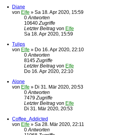
Diane
von
Elfe
»
Sa 18. Apr 2020, 15:59
0
Antworten
10640
Zugriffe
Letzter Beitrag
von
Elfe
Sa 18. Apr 2020, 15:59
Tulips
von
Elfe
»
Do 16. Apr 2020, 22:10
0
Antworten
8145
Zugriffe
Letzter Beitrag
von
Elfe
Do 16. Apr 2020, 22:10
Alone
von
Elfe
»
Di 31. Mär 2020, 20:53
0
Antworten
7479
Zugriffe
Letzter Beitrag
von
Elfe
Di 31. Mär 2020, 20:53
Coffee_Addicted
von
Elfe
»
Sa 28. Mär 2020, 22:11
0
Antworten