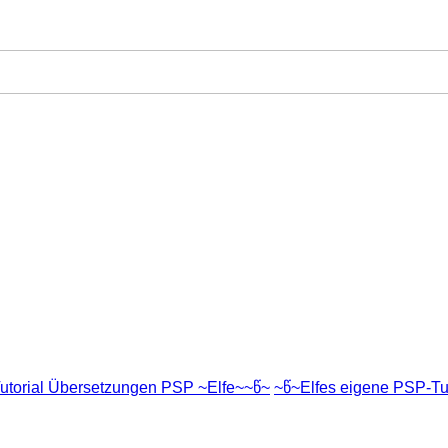
utorial Übersetzungen PSP ~Elfe~~წ~
~წ~Elfes eigene PSP-Tut