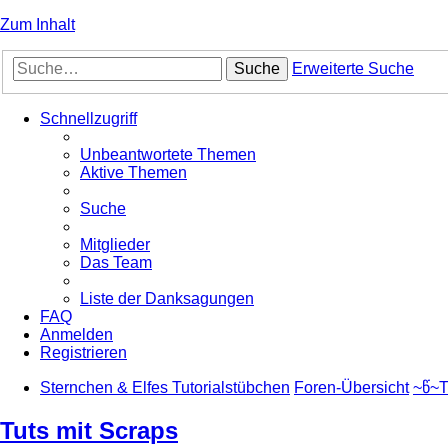
Zum Inhalt
Suche
Erweiterte Suche
Schnellzugriff
Unbeantwortete Themen
Aktive Themen
Suche
Mitglieder
Das Team
Liste der Danksagungen
FAQ
Anmelden
Registrieren
Sternchen & Elfes Tutorialstübchen
Foren-Übersicht
~წ~T
Tuts mit Scraps