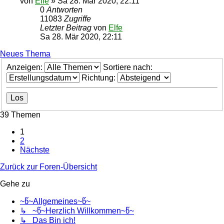
von
Elfe
»
Sa 28. Mär 2020, 22:11
0
Antworten
11083
Zugriffe
Letzter Beitrag
von
Elfe
Sa 28. Mär 2020, 22:11
Neues Thema
Anzeigen:
Sortiere nach:
Richtung:
39 Themen
1
2
Nächste
Zurück zur Foren-Übersicht
Gehe zu
~წ~Allgemeines~წ~
↳ ~წ~Herzlich Willkommen~წ~
↳ Das Bin ich!