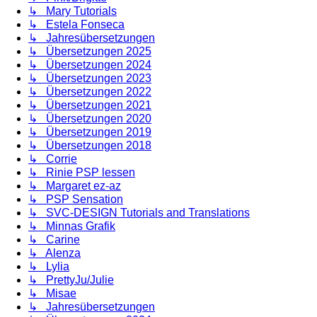
↳ Mary Tutorials
↳ Estela Fonseca
↳ Jahresübersetzungen
↳ Übersetzungen 2025
↳ Übersetzungen 2024
↳ Übersetzungen 2023
↳ Übersetzungen 2022
↳ Übersetzungen 2021
↳ Übersetzungen 2020
↳ Übersetzungen 2019
↳ Übersetzungen 2018
↳ Corrie
↳ Rinie PSP lessen
↳ Margaret ez-az
↳ PSP Sensation
↳ SVC-DESIGN Tutorials and Translations
↳ Minnas Grafik
↳ Carine
↳ Alenza
↳ Lylia
↳ PrettyJu/Julie
↳ Misae
↳ Jahresübersetzungen