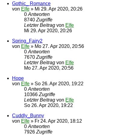
Gothic_ Romance
von
Elfe
»
Mi 29. Apr 2020, 20:26
0
Antworten
8740
Zugriffe
Letzter Beitrag
von
Elfe
Mi 29. Apr 2020, 20:26
Spring_Fairy2
von
Elfe
»
Mo 27. Apr 2020, 20:56
0
Antworten
7670
Zugriffe
Letzter Beitrag
von
Elfe
Mo 27. Apr 2020, 20:56
Hope
von
Elfe
»
So 26. Apr 2020, 19:22
0
Antworten
10366
Zugriffe
Letzter Beitrag
von
Elfe
So 26. Apr 2020, 19:22
Cuddly_Bunny
von
Elfe
»
Fr 24. Apr 2020, 18:12
0
Antworten
7926
Zugriffe