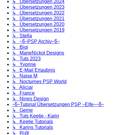
↳ Übersetzungen 2024
↳ Übersetzungen 2023
↳ Übersetzungen 2022
↳ Übersetzungen 2021
↳ Übersetzungen 2020
↳ Übersetzungen 2019
↳ Stella
↳ ~წ~PSP Archiv~წ~
↳ Bigi
↳ MarieNickol Designs
↳ Tuts 2023
↳ Yvonne
↳ E-Mail Erlaubnis
↳ Naise M
↳ Nocturnes PSP World
↳ Aliciar
↳ France
↳ Nines Design
~წ~Tutorial Übersetzungen PSP ~Elfe~~წ~
↳ Gerrie
↳ Tuts Keetje - Karin
↳ Keetje Tutorials
↳ Karins Tutorials
↳ Ri@