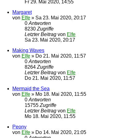
Fr 29. Mai 2020, 14:55
Margaret
von
Elfe
»
Sa 23. Mai 2020, 20:17
0
Antworten
8230
Zugriffe
Letzter Beitrag
von
Elfe
Sa 23. Mai 2020, 20:17
Making Waves
von
Elfe
»
Do 21. Mai 2020, 11:57
0
Antworten
8264
Zugriffe
Letzter Beitrag
von
Elfe
Do 21. Mai 2020, 11:57
Mermaid the Sea
von
Elfe
»
Mo 18. Mai 2020, 11:55
0
Antworten
15755
Zugriffe
Letzter Beitrag
von
Elfe
Mo 18. Mai 2020, 11:55
Peony
von
Elfe
»
Do 14. Mai 2020, 21:05
0
Antworten