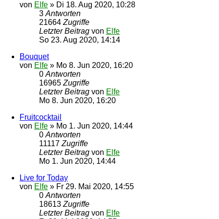
von
Elfe
»
Di 18. Aug 2020, 10:28
3
Antworten
21664
Zugriffe
Letzter Beitrag
von
Elfe
So 23. Aug 2020, 14:14
Bouquet
von
Elfe
»
Mo 8. Jun 2020, 16:20
0
Antworten
16965
Zugriffe
Letzter Beitrag
von
Elfe
Mo 8. Jun 2020, 16:20
Fruitcocktail
von
Elfe
»
Mo 1. Jun 2020, 14:44
0
Antworten
11117
Zugriffe
Letzter Beitrag
von
Elfe
Mo 1. Jun 2020, 14:44
Live for Today
von
Elfe
»
Fr 29. Mai 2020, 14:55
0
Antworten
18613
Zugriffe
Letzter Beitrag
von
Elfe