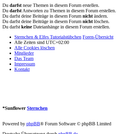
Du
darfst
neue Themen in diesem Forum erstellen.
Du
darfst
Antworten zu Themen in diesem Forum erstellen.
Du darfst deine Beiträge in diesem Forum
nicht
ändern.
Du darfst deine Beiträge in diesem Forum
nicht
löschen.
Du darfst
keine
Dateianhänge in diesem Forum erstellen.
Sternchen & Elfes Tutorialstübchen
Foren-Übersicht
Alle Zeiten sind
UTC+02:00
Alle Cookies löschen
Mitglieder
Das Team
Impressum
Kontakt
*
Sunflower
Sternchen
Powered by
phpBB
® Forum Software © phpBB Limited
Deutsche Übersetzung durch
phpBB.de