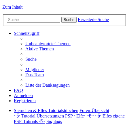
Zum Inhalt
Erweiterte Suche
Suche
Schnellzugriff
Unbeantwortete Themen
Aktive Themen
Suche
Mitglieder
Das Team
Liste der Danksagungen
FAQ
Anmelden
Registrieren
Sternchen & Elfes Tutorialstübchen
Foren-Übersicht
~წ~Tutorial Übersetzungen PSP ~Elfe~~წ~
~წ~Elfes eigene
PSP-Tutirials~წ~
Signtags