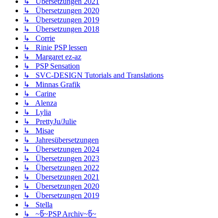
↳ Übersetzungen 2021
↳ Übersetzungen 2020
↳ Übersetzungen 2019
↳ Übersetzungen 2018
↳ Corrie
↳ Rinie PSP lessen
↳ Margaret ez-az
↳ PSP Sensation
↳ SVC-DESIGN Tutorials and Translations
↳ Minnas Grafik
↳ Carine
↳ Alenza
↳ Lylia
↳ PrettyJu/Julie
↳ Misae
↳ Jahresübersetzungen
↳ Übersetzungen 2024
↳ Übersetzungen 2023
↳ Übersetzungen 2022
↳ Übersetzungen 2021
↳ Übersetzungen 2020
↳ Übersetzungen 2019
↳ Stella
↳ ~წ~PSP Archiv~წ~