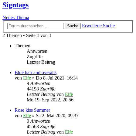
Signtags
Neues Thema
Erweiterte Suche
Suche
2 Themen • Seite
1
von
1
Themen
Antworten
Zugriffe
Letzter Beitrag
Blue hair and overalls
von
Elfe
»
Do 8. Jul 2021, 16:14
9
Antworten
44198
Zugriffe
Letzter Beitrag
von
Elfe
Mo 19. Sep 2022, 20:56
Rose kiss Summer
von
Elfe
»
Sa 2. Mai 2020, 09:37
0
Antworten
45568
Zugriffe
Letzter Beitrag
von
Elfe