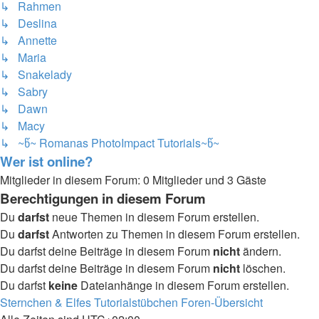
↳ Rahmen
↳ Deslina
↳ Annette
↳ Maria
↳ Snakelady
↳ Sabry
↳ Dawn
↳ Macy
↳ ~წ~ Romanas PhotoImpact Tutorials~წ~
Wer ist online?
Mitglieder in diesem Forum: 0 Mitglieder und 3 Gäste
Berechtigungen in diesem Forum
Du
darfst
neue Themen in diesem Forum erstellen.
Du
darfst
Antworten zu Themen in diesem Forum erstellen.
Du darfst deine Beiträge in diesem Forum
nicht
ändern.
Du darfst deine Beiträge in diesem Forum
nicht
löschen.
Du darfst
keine
Dateianhänge in diesem Forum erstellen.
Sternchen & Elfes Tutorialstübchen
Foren-Übersicht