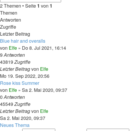
2 Themen • Seite
1
von
1
Themen
Antworten
Zugriffe
Letzter Beitrag
Blue hair and overalls
von
Elfe
»
Do 8. Jul 2021, 16:14
9
Antworten
43819
Zugriffe
Letzter Beitrag
von
Elfe
Mo 19. Sep 2022, 20:56
Rose kiss Summer
von
Elfe
»
Sa 2. Mai 2020, 09:37
0
Antworten
45549
Zugriffe
Letzter Beitrag
von
Elfe
Sa 2. Mai 2020, 09:37
Neues Thema