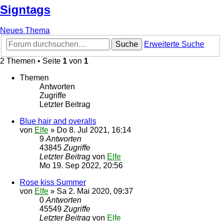
Signtags
Neues Thema
Suche
Erweiterte Suche
2 Themen • Seite
1
von
1
Themen
Antworten
Zugriffe
Letzter Beitrag
Blue hair and overalls
von
Elfe
»
Do 8. Jul 2021, 16:14
9
Antworten
43845
Zugriffe
Letzter Beitrag
von
Elfe
Mo 19. Sep 2022, 20:56
Rose kiss Summer
von
Elfe
»
Sa 2. Mai 2020, 09:37
0
Antworten
45549
Zugriffe
Letzter Beitrag
von
Elfe