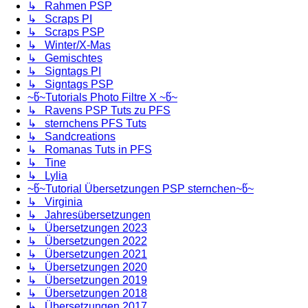
↳ Rahmen PSP
↳ Scraps PI
↳ Scraps PSP
↳ Winter/X-Mas
↳ Gemischtes
↳ Signtags PI
↳ Signtags PSP
~წ~Tutorials Photo Filtre X ~წ~
↳ Ravens PSP Tuts zu PFS
↳ sternchens PFS Tuts
↳ Sandcreations
↳ Romanas Tuts in PFS
↳ Tine
↳ Lylia
~წ~Tutorial Übersetzungen PSP sternchen~წ~
↳ Virginia
↳ Jahresübersetzungen
↳ Übersetzungen 2023
↳ Übersetzungen 2022
↳ Übersetzungen 2021
↳ Übersetzungen 2020
↳ Übersetzungen 2019
↳ Übersetzungen 2018
↳ Übersetzungen 2017