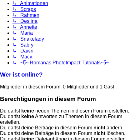
↳ Animationen
↳ Scraps
↳ Rahmen
↳ Deslina
↳ Annette
↳ Maria
↳ Snakelady
↳ Sabry
↳ Dawn
↳ Macy
↳ ~წ~ Romanas PhotoImpact Tutorials~წ~
Wer ist online?
Mitglieder in diesem Forum: 0 Mitglieder und 1 Gast
Berechtigungen in diesem Forum
Du darfst
keine
neuen Themen in diesem Forum erstellen.
Du darfst
keine
Antworten zu Themen in diesem Forum
erstellen.
Du darfst deine Beiträge in diesem Forum
nicht
ändern.
Du darfst deine Beiträge in diesem Forum
nicht
löschen.
Du darfst
keine
Dateianhänge in diesem Forum erstellen.