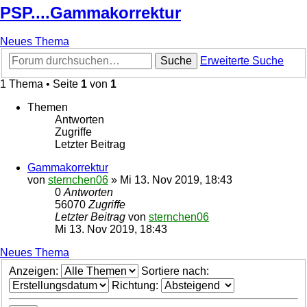
PSP....Gammakorrektur
Neues Thema
Suche
Erweiterte Suche
1 Thema • Seite
1
von
1
Themen
Antworten
Zugriffe
Letzter Beitrag
Gammakorrektur
von
sternchen06
»
Mi 13. Nov 2019, 18:43
0
Antworten
56070
Zugriffe
Letzter Beitrag
von
sternchen06
Mi 13. Nov 2019, 18:43
Neues Thema
Anzeigen:
Sortiere nach:
Richtung: