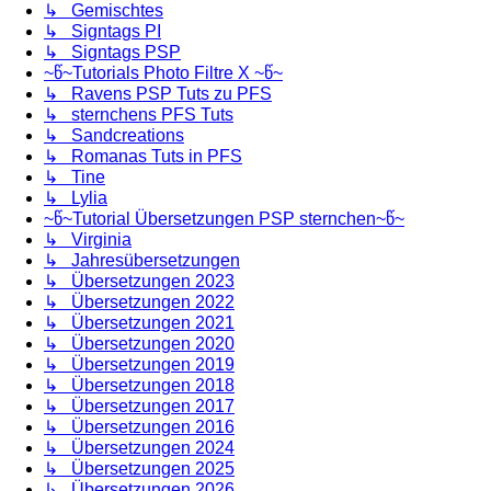
↳ Gemischtes
↳ Signtags PI
↳ Signtags PSP
~წ~Tutorials Photo Filtre X ~წ~
↳ Ravens PSP Tuts zu PFS
↳ sternchens PFS Tuts
↳ Sandcreations
↳ Romanas Tuts in PFS
↳ Tine
↳ Lylia
~წ~Tutorial Übersetzungen PSP sternchen~წ~
↳ Virginia
↳ Jahresübersetzungen
↳ Übersetzungen 2023
↳ Übersetzungen 2022
↳ Übersetzungen 2021
↳ Übersetzungen 2020
↳ Übersetzungen 2019
↳ Übersetzungen 2018
↳ Übersetzungen 2017
↳ Übersetzungen 2016
↳ Übersetzungen 2024
↳ Übersetzungen 2025
↳ Übersetzungen 2026