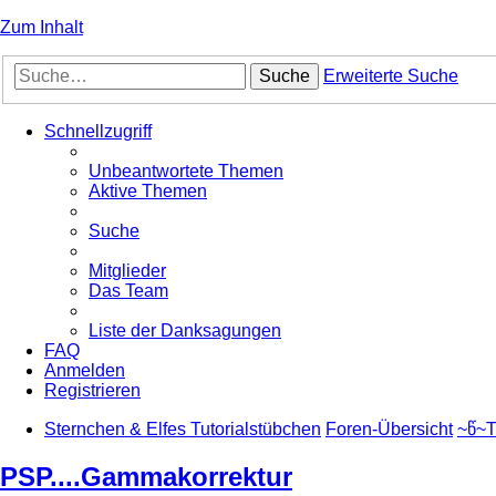
Zum Inhalt
Suche
Erweiterte Suche
Schnellzugriff
Unbeantwortete Themen
Aktive Themen
Suche
Mitglieder
Das Team
Liste der Danksagungen
FAQ
Anmelden
Registrieren
Sternchen & Elfes Tutorialstübchen
Foren-Übersicht
~წ~T
PSP....Gammakorrektur