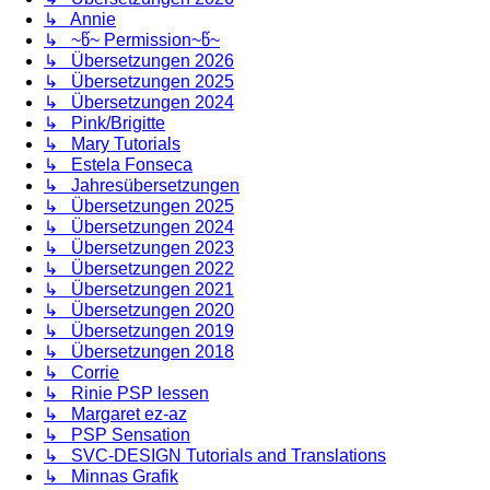
↳ Annie
↳ ~წ~ Permission~წ~
↳ Übersetzungen 2026
↳ Übersetzungen 2025
↳ Übersetzungen 2024
↳ Pink/Brigitte
↳ Mary Tutorials
↳ Estela Fonseca
↳ Jahresübersetzungen
↳ Übersetzungen 2025
↳ Übersetzungen 2024
↳ Übersetzungen 2023
↳ Übersetzungen 2022
↳ Übersetzungen 2021
↳ Übersetzungen 2020
↳ Übersetzungen 2019
↳ Übersetzungen 2018
↳ Corrie
↳ Rinie PSP lessen
↳ Margaret ez-az
↳ PSP Sensation
↳ SVC-DESIGN Tutorials and Translations
↳ Minnas Grafik