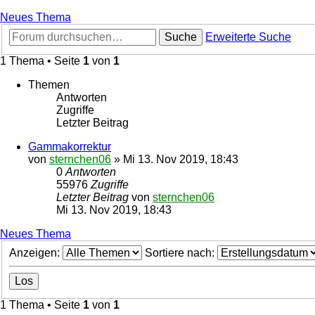
Neues Thema
Suche
Erweiterte Suche
1 Thema • Seite
1
von
1
Themen
Antworten
Zugriffe
Letzter Beitrag
Gammakorrektur
von
sternchen06
»
Mi 13. Nov 2019, 18:43
0
Antworten
55976
Zugriffe
Letzter Beitrag
von
sternchen06
Mi 13. Nov 2019, 18:43
Neues Thema
Anzeigen:
Sortiere nach:
1 Thema • Seite
1
von
1