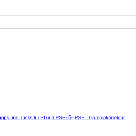
ipps und Tricks für PI und PSP~წ~
PSP....Gammakorrektur