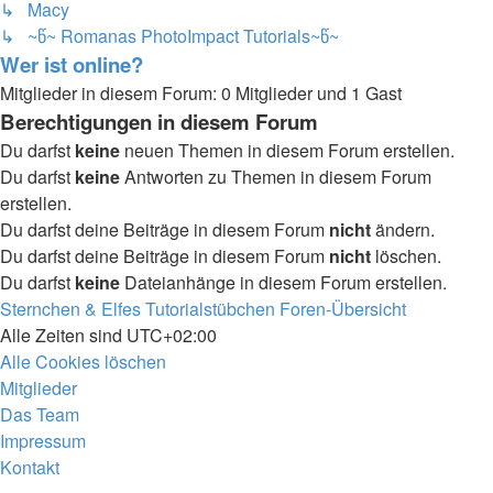
↳ Macy
↳ ~წ~ Romanas PhotoImpact Tutorials~წ~
Wer ist online?
Mitglieder in diesem Forum: 0 Mitglieder und 1 Gast
Berechtigungen in diesem Forum
Du darfst
keine
neuen Themen in diesem Forum erstellen.
Du darfst
keine
Antworten zu Themen in diesem Forum
erstellen.
Du darfst deine Beiträge in diesem Forum
nicht
ändern.
Du darfst deine Beiträge in diesem Forum
nicht
löschen.
Du darfst
keine
Dateianhänge in diesem Forum erstellen.
Sternchen & Elfes Tutorialstübchen
Foren-Übersicht
Alle Zeiten sind
UTC+02:00
Alle Cookies löschen
Mitglieder
Das Team
Impressum
Kontakt