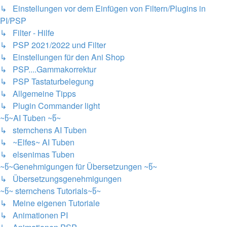
↳ Einstellungen vor dem Einfügen von Filtern/Plugins in
PI/PSP
↳ Filter - Hilfe
↳ PSP 2021/2022 und Filter
↳ Einstellungen für den Ani Shop
↳ PSP....Gammakorrektur
↳ PSP Tastaturbelegung
↳ Allgemeine Tipps
↳ Plugin Commander light
~წ~AI Tuben ~წ~
↳ sternchens AI Tuben
↳ ~Elfes~ AI Tuben
↳ elsenimas Tuben
~წ~Genehmigungen für Übersetzungen ~წ~
↳ Übersetzungsgenehmigungen
~წ~ sternchens Tutorials~წ~
↳ Meine eigenen Tutoriale
↳ Animationen PI