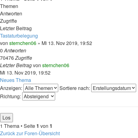
Themen
Antworten
Zugriffe
Letzter Beitrag
Tastaturbelegung
von
sternchen06
»
Mi 13. Nov 2019, 19:52
0
Antworten
70476
Zugriffe
Letzter Beitrag
von
sternchen06
Mi 13. Nov 2019, 19:52
Neues Thema
Anzeigen:
Sortiere nach:
Richtung:
1 Thema • Seite
1
von
1
Zurück zur Foren-Übersicht