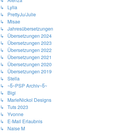
↳ Alenza
↳ Lylia
↳ PrettyJu/Julie
↳ Misae
↳ Jahresübersetzungen
↳ Übersetzungen 2024
↳ Übersetzungen 2023
↳ Übersetzungen 2022
↳ Übersetzungen 2021
↳ Übersetzungen 2020
↳ Übersetzungen 2019
↳ Stella
↳ ~წ~PSP Archiv~წ~
↳ Bigi
↳ MarieNickol Designs
↳ Tuts 2023
↳ Yvonne
↳ E-Mail Erlaubnis
↳ Naise M