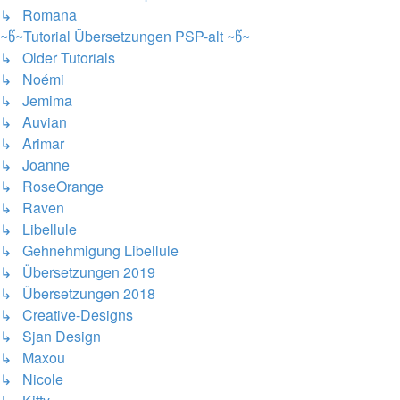
↳ Romana
~წ~Tutorial Übersetzungen PSP-alt ~წ~
↳ Older Tutorials
↳ Noémi
↳ Jemima
↳ Auvian
↳ Arimar
↳ Joanne
↳ RoseOrange
↳ Raven
↳ Libellule
↳ Gehnehmigung Libellule
↳ Übersetzungen 2019
↳ Übersetzungen 2018
↳ Creative-Designs
↳ Sjan Design
↳ Maxou
↳ Nicole