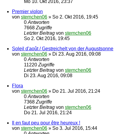
Mo 10. Okt 2016, 23:37
Premier violon
von
sternchen06
»
So 2. Okt 2016, 19:45
0
Antworten
7668
Zugriffe
Letzter Beitrag
von
sternchen06
So 2. Okt 2016, 19:45
Soleil d'août / Gestreichelt von der Augustsonne
von
sternchen06
»
Di 23. Aug 2016, 09:08
0
Antworten
11220
Zugriffe
Letzter Beitrag
von
sternchen06
Di 23. Aug 2016, 09:08
Flora
von
sternchen06
»
Do 21. Jul 2016, 21:24
0
Antworten
7368
Zugriffe
Letzter Beitrag
von
sternchen06
Do 21. Jul 2016, 21:24
Il en faut peu pour être heureux !
von
sternchen06
»
So 3. Jul 2016, 15:44
0
Antworten