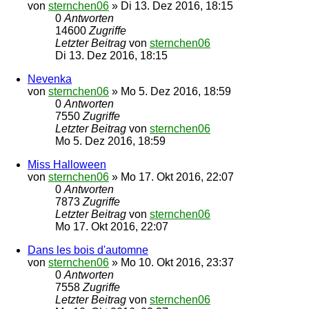
von
sternchen06
»
Di 13. Dez 2016, 18:15
0
Antworten
14600
Zugriffe
Letzter Beitrag
von
sternchen06
Di 13. Dez 2016, 18:15
Nevenka
von
sternchen06
»
Mo 5. Dez 2016, 18:59
0
Antworten
7550
Zugriffe
Letzter Beitrag
von
sternchen06
Mo 5. Dez 2016, 18:59
Miss Halloween
von
sternchen06
»
Mo 17. Okt 2016, 22:07
0
Antworten
7873
Zugriffe
Letzter Beitrag
von
sternchen06
Mo 17. Okt 2016, 22:07
Dans les bois d'automne
von
sternchen06
»
Mo 10. Okt 2016, 23:37
0
Antworten
7558
Zugriffe
Letzter Beitrag
von
sternchen06