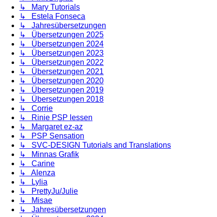
↳ Mary Tutorials
↳ Estela Fonseca
↳ Jahresübersetzungen
↳ Übersetzungen 2025
↳ Übersetzungen 2024
↳ Übersetzungen 2023
↳ Übersetzungen 2022
↳ Übersetzungen 2021
↳ Übersetzungen 2020
↳ Übersetzungen 2019
↳ Übersetzungen 2018
↳ Corrie
↳ Rinie PSP lessen
↳ Margaret ez-az
↳ PSP Sensation
↳ SVC-DESIGN Tutorials and Translations
↳ Minnas Grafik
↳ Carine
↳ Alenza
↳ Lylia
↳ PrettyJu/Julie
↳ Misae
↳ Jahresübersetzungen