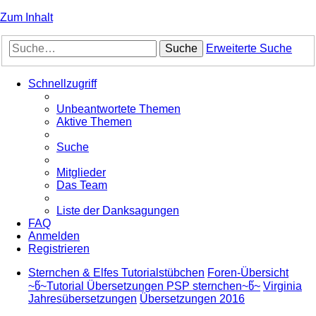
Zum Inhalt
Suche
Erweiterte Suche
Schnellzugriff
Unbeantwortete Themen
Aktive Themen
Suche
Mitglieder
Das Team
Liste der Danksagungen
FAQ
Anmelden
Registrieren
Sternchen & Elfes Tutorialstübchen
Foren-Übersicht
~წ~Tutorial Übersetzungen PSP sternchen~წ~
Virginia
Jahresübersetzungen
Übersetzungen 2016