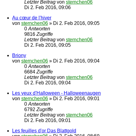
Letzter Beitrag
von
sternchen06
Di 2. Feb 2016, 09:06
Au cœur de l'hiver
von
sternchen06
»
Di 2. Feb 2016, 09:05
0
Antworten
9816
Zugriffe
Letzter Beitrag
von
sternchen06
Di 2. Feb 2016, 09:05
Briony
von
sternchen06
»
Di 2. Feb 2016, 09:04
0
Antworten
6684
Zugriffe
Letzter Beitrag
von
sternchen06
Di 2. Feb 2016, 09:04
Les yeux d'Halloween - Halloweenaugen
von
sternchen06
»
Di 2. Feb 2016, 09:01
0
Antworten
6792
Zugriffe
Letzter Beitrag
von
sternchen06
Di 2. Feb 2016, 09:01
Les feuilles d'or Das Blattgold