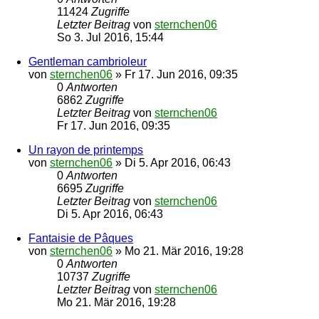
11424
Zugriffe
Letzter Beitrag
von
sternchen06
So 3. Jul 2016, 15:44
Gentleman cambrioleur
von
sternchen06
»
Fr 17. Jun 2016, 09:35
0
Antworten
6862
Zugriffe
Letzter Beitrag
von
sternchen06
Fr 17. Jun 2016, 09:35
Un rayon de printemps
von
sternchen06
»
Di 5. Apr 2016, 06:43
0
Antworten
6695
Zugriffe
Letzter Beitrag
von
sternchen06
Di 5. Apr 2016, 06:43
Fantaisie de Pâques
von
sternchen06
»
Mo 21. Mär 2016, 19:28
0
Antworten
10737
Zugriffe
Letzter Beitrag
von
sternchen06
Mo 21. Mär 2016, 19:28