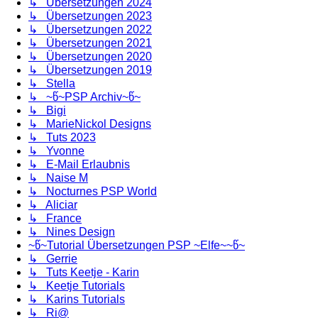
↳ Übersetzungen 2024
↳ Übersetzungen 2023
↳ Übersetzungen 2022
↳ Übersetzungen 2021
↳ Übersetzungen 2020
↳ Übersetzungen 2019
↳ Stella
↳ ~წ~PSP Archiv~წ~
↳ Bigi
↳ MarieNickol Designs
↳ Tuts 2023
↳ Yvonne
↳ E-Mail Erlaubnis
↳ Naise M
↳ Nocturnes PSP World
↳ Aliciar
↳ France
↳ Nines Design
~წ~Tutorial Übersetzungen PSP ~Elfe~~წ~
↳ Gerrie
↳ Tuts Keetje - Karin
↳ Keetje Tutorials
↳ Karins Tutorials
↳ Ri@