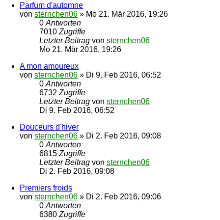
Parfum d'automne
von
sternchen06
»
Mo 21. Mär 2016, 19:26
0
Antworten
7010
Zugriffe
Letzter Beitrag
von
sternchen06
Mo 21. Mär 2016, 19:26
A mon amoureux
von
sternchen06
»
Di 9. Feb 2016, 06:52
0
Antworten
6732
Zugriffe
Letzter Beitrag
von
sternchen06
Di 9. Feb 2016, 06:52
Douceurs d'hiver
von
sternchen06
»
Di 2. Feb 2016, 09:08
0
Antworten
6815
Zugriffe
Letzter Beitrag
von
sternchen06
Di 2. Feb 2016, 09:08
Premiers froids
von
sternchen06
»
Di 2. Feb 2016, 09:06
0
Antworten
6380
Zugriffe