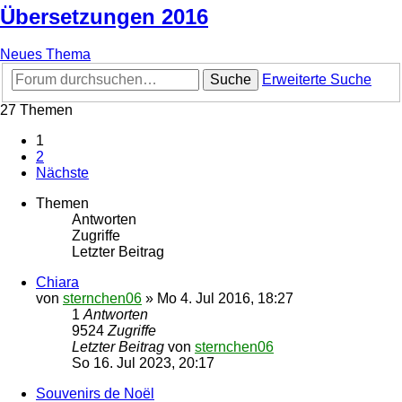
Übersetzungen 2016
Neues Thema
Suche
Erweiterte Suche
27 Themen
1
2
Nächste
Themen
Antworten
Zugriffe
Letzter Beitrag
Chiara
von
sternchen06
»
Mo 4. Jul 2016, 18:27
1
Antworten
9524
Zugriffe
Letzter Beitrag
von
sternchen06
So 16. Jul 2023, 20:17
Souvenirs de Noël