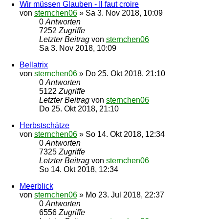
Wir müssen Glauben - Il faut croire
von
sternchen06
»
Sa 3. Nov 2018, 10:09
0
Antworten
7252
Zugriffe
Letzter Beitrag
von
sternchen06
Sa 3. Nov 2018, 10:09
Bellatrix
von
sternchen06
»
Do 25. Okt 2018, 21:10
0
Antworten
5122
Zugriffe
Letzter Beitrag
von
sternchen06
Do 25. Okt 2018, 21:10
Herbstschätze
von
sternchen06
»
So 14. Okt 2018, 12:34
0
Antworten
7325
Zugriffe
Letzter Beitrag
von
sternchen06
So 14. Okt 2018, 12:34
Meerblick
von
sternchen06
»
Mo 23. Jul 2018, 22:37
0
Antworten
6556
Zugriffe