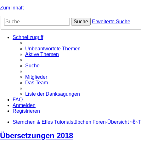
Zum Inhalt
Suche
Erweiterte Suche
Schnellzugriff
Unbeantwortete Themen
Aktive Themen
Suche
Mitglieder
Das Team
Liste der Danksagungen
FAQ
Anmelden
Registrieren
Sternchen & Elfes Tutorialstübchen
Foren-Übersicht
~წ~T
Übersetzungen 2018