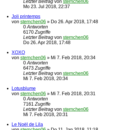
Letzter Beitrag
von
sternchen06
Mo 23. Jul 2018, 22:37
Joli printemps
von
sternchen06
»
Do 26. Apr 2018, 17:48
0
Antworten
6170
Zugriffe
Letzter Beitrag
von
sternchen06
Do 26. Apr 2018, 17:48
XOXO
von
sternchen06
»
Mi 7. Feb 2018, 20:34
0
Antworten
6473
Zugriffe
Letzter Beitrag
von
sternchen06
Mi 7. Feb 2018, 20:34
Lotusblume
von
sternchen06
»
Mi 7. Feb 2018, 20:31
0
Antworten
7161
Zugriffe
Letzter Beitrag
von
sternchen06
Mi 7. Feb 2018, 20:31
Le Noël de Lila
von
sternchen06
»
Do 11. Jan 2018, 11:18