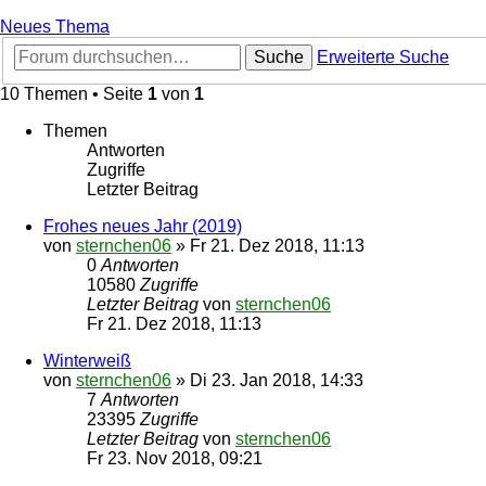
Neues Thema
Suche
Erweiterte Suche
10 Themen • Seite
1
von
1
Themen
Antworten
Zugriffe
Letzter Beitrag
Frohes neues Jahr (2019)
von
sternchen06
»
Fr 21. Dez 2018, 11:13
0
Antworten
10580
Zugriffe
Letzter Beitrag
von
sternchen06
Fr 21. Dez 2018, 11:13
Winterweiß
von
sternchen06
»
Di 23. Jan 2018, 14:33
7
Antworten
23395
Zugriffe
Letzter Beitrag
von
sternchen06
Fr 23. Nov 2018, 09:21