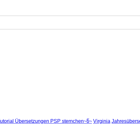
utorial Übersetzungen PSP sternchen~წ~
Virginia
Jahresübers